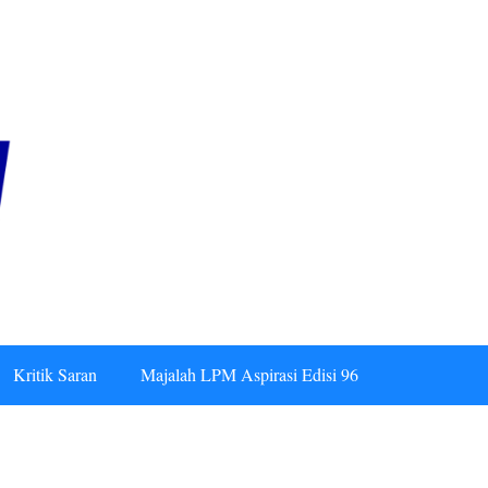
Kritik Saran
Majalah LPM Aspirasi Edisi 96