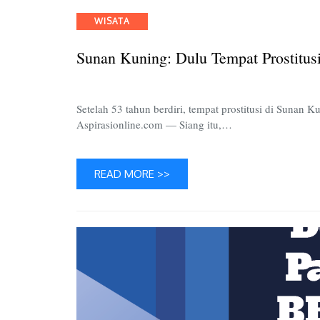
Categories
WISATA
Sunan Kuning: Dulu Tempat Prostitus
Setelah 53 tahun berdiri, tempat prostitusi di Sunan
Aspirasionline.com — Siang itu,…
READ MORE >>