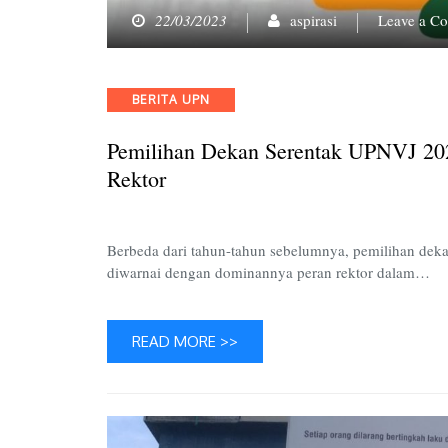
22/03/2023
aspirasi
Leave a C
Categories
BERITA UPN
Pemilihan Dekan Serentak UPNVJ 202
Rektor
Berbeda dari tahun-tahun sebelumnya, pemilihan dekan
diwarnai dengan dominannya peran rektor dalam…
READ MORE >>