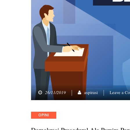
26/11/2019
aspirasi
Leave a C
Categories
OPINI
Demokrasi Prosedural Ala Pemira Po