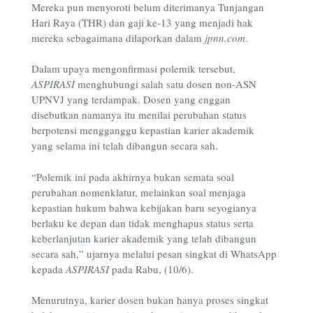
Mereka pun menyoroti belum diterimanya Tunjangan
Hari Raya (THR) dan gaji ke-13 yang menjadi hak
mereka sebagaimana dilaporkan dalam
jpnn.com
.
Dalam upaya mengonfirmasi polemik tersebut,
ASPIRASI
menghubungi salah satu dosen non-ASN
UPNVJ yang terdampak. Dosen yang enggan
disebutkan namanya itu menilai perubahan status
berpotensi mengganggu kepastian karier akademik
yang selama ini telah dibangun secara sah.
“Polemik ini pada akhirnya bukan semata soal
perubahan nomenklatur, melainkan soal menjaga
kepastian hukum bahwa kebijakan baru seyogianya
berlaku ke depan dan tidak menghapus status serta
keberlanjutan karier akademik yang telah dibangun
secara sah,” ujarnya melalui pesan singkat di WhatsApp
kepada
ASPIRASI
pada Rabu, (10/6).
Menurutnya, karier dosen bukan hanya proses singkat