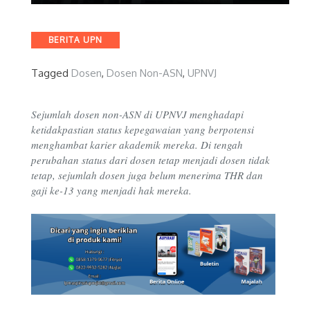
Categories
BERITA UPN
Tagged
Dosen
,
Dosen Non-ASN
,
UPNVJ
Sejumlah dosen non-ASN di UPNVJ menghadapi
ketidakpastian status kepegawaian yang berpotensi
menghambat karier akademik mereka. Di tengah
perubahan status dari dosen tetap menjadi dosen tidak
tetap, sejumlah dosen juga belum menerima THR dan
gaji ke-13 yang menjadi hak mereka.