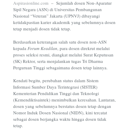
Aspirasionline.com
–
Sejumlah dosen Non-Aparatur
Sipil Negara (ASN) di Universitas Pembangunan
Nasional “Veteran” Jakarta (UPNVJ) dibayangi
ketidakpastian karier akademik yang sebelumnya dosen
tetap menjadi dosen tidak tetap.
Berdasarkan keterangan salah satu dosen non-ASN
kepada
Forum Keadilan
, para dosen direkrut melalui
proses seleksi resmi, diangkat melalui Surat Keputusan
(SK) Rektor, serta menjalankan tugas Tri Dharma
Perguruan Tinggi sebagaimana dosen tetap lainnya.
Kendati begitu, perubahan status dalam Sistem
Informasi Sumber Daya Terintegrasi (SISTER)
Kementerian Pendidikan Tinggi dan Teknologi
(Kemendiktisaintek) menimbulkan keresahan. Lantaran,
dosen yang sebelumnya berstatus dosen tetap dengan
Nomor Induk Dosen Nasional (NIDN), kini tercatat
sebagai dosen berjangka waktu hingga dosen tidak
tetap.