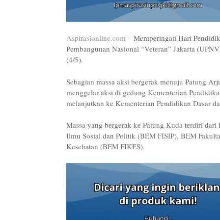
Aspirasionline.com
–
Memperingati Hari Pendidik
Pembangunan Nasional “Veteran” Jakarta (UPNVJ) 
(4/5).
Sebagian massa aksi bergerak menuju Patung Arj
menggelar aksi di gedung Kementerian Pendidikan
melanjutkan ke Kementerian Pendidikan Dasar 
Massa yang bergerak ke Patung Kuda terdiri dar
Ilmu Sosial dan Politik (BEM FISIP), BEM Fakul
Kesehatan (BEM FIKES).