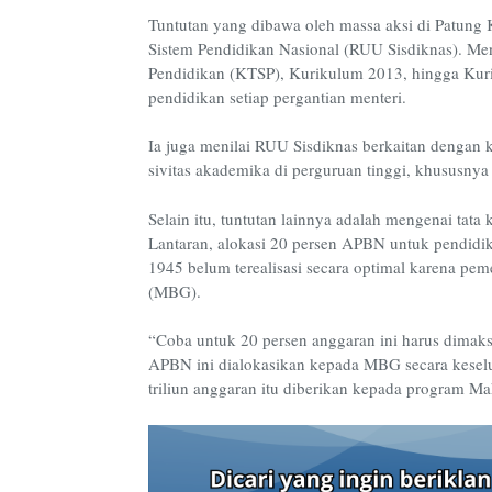
Tuntutan yang dibawa oleh massa aksi di Patun
Sistem Pendidikan Nasional (RUU Sisdiknas). Men
Pendidikan (KTSP), Kurikulum 2013, hingga Kur
pendidikan setiap pergantian menteri.
Ia juga menilai RUU Sisdiknas berkaitan dengan k
sivitas akademika di perguruan tinggi, khususny
Selain itu, tuntutan lainnya adalah mengenai tata
Lantaran, alokasi 20 persen APBN untuk pendid
1945 belum terealisasi secara optimal karena pem
(MBG).
“Coba untuk 20 persen anggaran ini harus dimaks
APBN ini dialokasikan kepada MBG secara keselur
triliun anggaran itu diberikan kepada program Ma