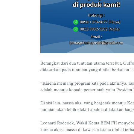
Berangkat dari dua tuntutan utama tersebut, Guf
didasarkan pada tuntutan yang dinilai berkaitan 
“Karena memang program kita pada akhirnya, rasio
adalah menuju kepada pemerintah yaitu Presiden 
Di sisi lain, massa aksi yang bergerak menuju 
tuntutan akan lebih efektif apabila dilakukan lan
Leonard Roderick, Wakil Ketua BEM FH menyebut p
karena akses massa di kawasan istana dinilai terba