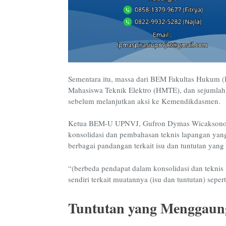
Sementara itu, massa dari BEM Fakultas Hukum
Mahasiswa Teknik Elektro (HMTE), dan sejumlah
sebelum melanjutkan aksi ke Kemendikdasmen.
Ketua BEM-U UPNVJ, Gufron Dymas Wicaksono, m
konsolidasi dan pembahasan teknis lapangan yan
berbagai pandangan terkait isu dan tuntutan yan
“(berbeda pendapat dalam konsolidasi dan teknis 
sendiri terkait muatannya (isu dan tuntutan) sepe
Tuntutan yang Menggaung