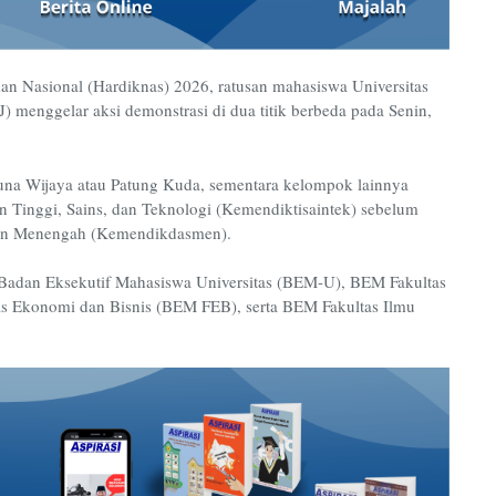
an Nasional (Hardiknas) 2026, ratusan mahasiswa Universitas
menggelar aksi demonstrasi di dua titik berbeda pada Senin,
una Wijaya atau Patung Kuda, sementara kelompok lainnya
 Tinggi, Sains, dan Teknologi (Kemendiktisaintek) sebelum
dan Menengah (Kemendikdasmen).
i Badan Eksekutif Mahasiswa Universitas (BEM-U), BEM Fakultas
tas Ekonomi dan Bisnis (BEM FEB), serta BEM Fakultas Ilmu