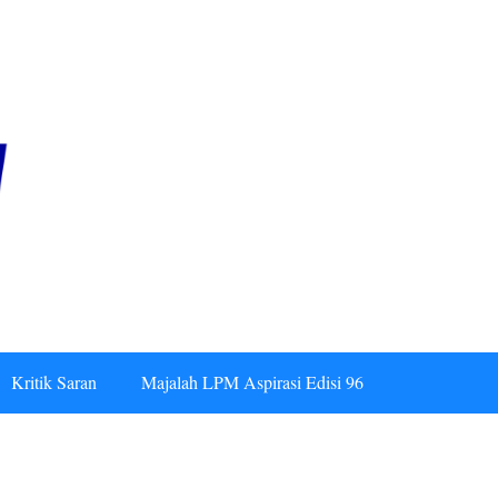
Kritik Saran
Majalah LPM Aspirasi Edisi 96