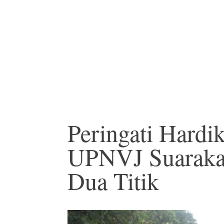
Peringati Hardi
UPNVJ Suarakan
Dua Titik