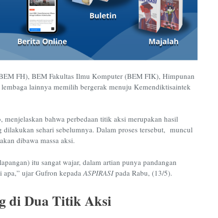
 (BEM FH), BEM Fakultas Ilmu Komputer (BEM FIK), Himpunan
 lembaga lainnya memilih bergerak menuju Kemendiktisaintek
enjelaskan bahwa perbedaan titik aksi merupakan hasil
g dilakukan sehari sebelumnya. Dalam proses tersebut, muncul
g akan dibawa massa aksi.
lapangan) itu sangat wajar, dalam artian punya pandangan
rti apa,” ujar Gufron kepada
ASPIRASI
pada Rabu, (13/5).
 di Dua Titik Aksi