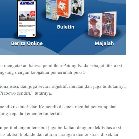
ron mengatakan bahwa pemilihan Patung Kuda sebagai titik aksi
langsung dengan kebijakan pemerintah pusat.
nalisasi, dan juga secara objektif, muatan dan juga tuntutannya
Prabowo sendiri,” tuturnya.
Kemendiktisaintek dan Kemendikdasmen menilai penyampaian
gsung kepada kementerian terkait.
ertimbangan tersebut juga berkaitan dengan efektivitas aksi
tas akibat blokade dan aturan larangan demonstrasi di sekitar