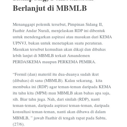
Berlanjut di MBMLB
Menanggapi polemik tersebut, Pimpinan Sidang II,
Faathir Andar Nurali, menjelaskan RDP ini dibentuk
untuk mendengarkan aspirasi atau masukan dari KEMA
UPNVJ, bukan untuk menetapkan suatu peraturan.
Masukan tersebut kemudian akan dikaji dan dibahas
lebih lanjut di MBMLB terkait Amandemen
PERDASKEMA maupun PERKEMA PEMIRA.
“Formil (dan) materiil itu dua-duanya sudah ikut
(dibahas) di sana (MBMLB). Kalau sekarang, kita
membuka ini (RDP) agar teman-teman daripada KEMA
itu tahu kita (MPM) mau MBMLB akan bahas apa saja,
sih. Biar tahu juga. Nah, dari sinilah (RDP), nanti
teman-teman, daripada aspirasi teman-teman, daripada
konsultasi teman-teman, nanti akan dibawa di dalam
MBMLB, ” jawab Faathir di tengah rapat pada Sabtu,
(27/6).