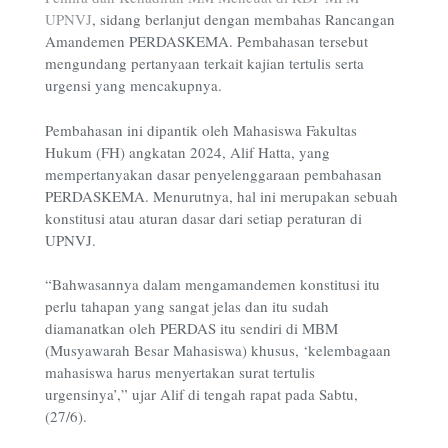
UPNVJ
, sidang berlanjut dengan membahas Rancangan
Amandemen PERDASKEMA. Pembahasan tersebut
mengundang pertanyaan terkait kajian tertulis serta
urgensi yang mencakupnya.
Pembahasan ini dipantik oleh Mahasiswa Fakultas
Hukum (FH) angkatan 2024, Alif Hatta, yang
mempertanyakan dasar penyelenggaraan pembahasan
PERDASKEMA. Menurutnya, hal ini merupakan sebuah
konstitusi atau aturan dasar dari setiap peraturan di
UPNVJ.
“Bahwasannya dalam mengamandemen konstitusi itu
perlu tahapan yang sangat jelas dan itu sudah
diamanatkan oleh PERDAS itu sendiri di MBM
(Musyawarah Besar Mahasiswa) khusus, ‘kelembagaan
mahasiswa harus menyertakan surat tertulis
urgensinya’,” ujar Alif di tengah rapat pada Sabtu,
(27/6).