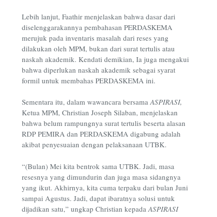
Lebih lanjut, Faathir menjelaskan bahwa dasar dari
diselenggarakannya pembahasan PERDASKEMA
merujuk pada inventaris masalah dari reses yang
dilakukan oleh MPM, bukan dari surat tertulis atau
naskah akademik. Kendati demikian, Ia juga mengakui
bahwa diperlukan naskah akademik sebagai syarat
formil untuk membahas PERDASKEMA ini.
Sementara itu, dalam wawancara bersama
ASPIRASI,
Ketua MPM, Christian Joseph Silaban, menjelaskan
bahwa belum rampungnya surat tertulis beserta alasan
RDP PEMIRA dan PERDASKEMA digabung adalah
akibat penyesuaian dengan pelaksanaan UTBK.
“(Bulan) Mei kita bentrok sama UTBK. Jadi, masa
resesnya yang dimundurin dan juga masa sidangnya
yang ikut. Akhirnya, kita cuma terpaku dari bulan Juni
sampai Agustus. Jadi, dapat ibaratnya solusi untuk
dijadikan satu,” ungkap Christian kepada
ASPIRASI