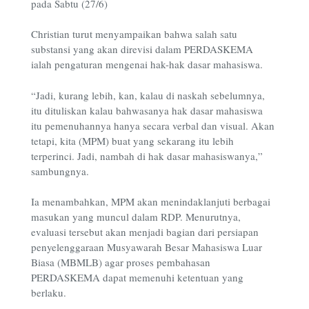
pada
Sabtu (27/6)
Christian turut menyampaikan bahwa salah satu
substansi yang akan direvisi dalam PERDASKEMA
ialah pengaturan mengenai hak-hak dasar mahasiswa.
“Jadi, kurang lebih, kan, kalau di naskah sebelumnya,
itu dituliskan kalau bahwasanya hak dasar mahasiswa
itu pemenuhannya hanya secara verbal dan visual. Akan
tetapi, kita (MPM) buat yang sekarang itu lebih
terperinci. Jadi, nambah di hak dasar mahasiswanya,”
sambungnya.
Ia menambahkan, MPM akan menindaklanjuti berbagai
masukan yang muncul dalam RDP. Menurutnya,
evaluasi tersebut akan menjadi bagian dari persiapan
penyelenggaraan Musyawarah Besar Mahasiswa Luar
Biasa (MBMLB) agar proses pembahasan
PERDASKEMA dapat memenuhi ketentuan yang
berlaku.