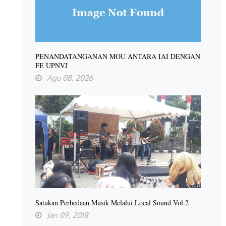
PENANDATANGANAN MOU ANTARA IAI DENGAN
FE UPNVJ
Agu 08, 2026
Satukan Perbedaan Musik Melalui Local Sound Vol.2
Jan 09, 2018