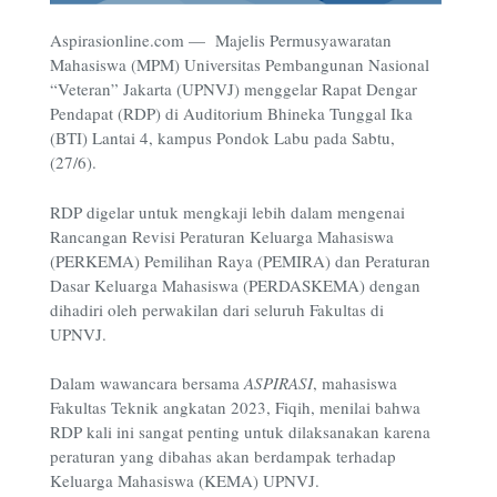
Aspirasionline.com — Majelis Permusyawaratan
Mahasiswa (MPM) Universitas Pembangunan Nasional
“Veteran” Jakarta (UPNVJ) menggelar Rapat Dengar
Pendapat (RDP) di Auditorium Bhineka Tunggal Ika
(BTI) Lantai 4, kampus Pondok Labu pada Sabtu,
(27/6).
RDP digelar untuk mengkaji lebih dalam mengenai
Rancangan Revisi Peraturan Keluarga Mahasiswa
(PERKEMA) Pemilihan Raya (PEMIRA) dan Peraturan
Dasar Keluarga Mahasiswa (PERDASKEMA) dengan
dihadiri oleh perwakilan dari seluruh Fakultas di
UPNVJ.
Dalam wawancara bersama
ASPIRASI
, mahasiswa
Fakultas Teknik angkatan 2023, Fiqih, menilai bahwa
RDP kali ini sangat penting untuk dilaksanakan karena
peraturan yang dibahas akan berdampak terhadap
Keluarga Mahasiswa (KEMA) UPNVJ.