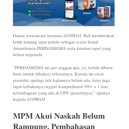
Dalam wawancara bersama
ASPIRASI
, Rafi memberikan
kritik tentang surat tertulis sebagai syarat formil
Amandemen PERDASKEMA serta kuorum rapat yang
belum terpenuhi.
“PERDASKEMA ini
gue
anggap apa, ya, terlalu diburu-
buru (untuk dibahas) sebenarnya. Karena itu cacat
prosedur, apalagi tadi kajiannya belum ada, terus juga
rapat terbukanya
enggak
komprehensif 50% + 1 dari
kelembagaan yang ada di UPN (pesertanya),” ujarnya
kepada
ASPIRASI
.
MPM Akui Naskah Belum
Rampung, Pembahasan