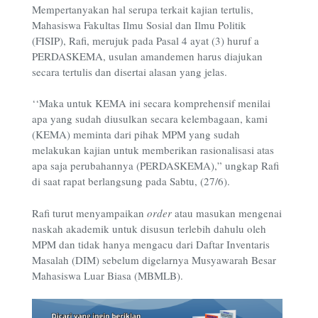
Mempertanyakan hal serupa terkait kajian tertulis,
Mahasiswa Fakultas Ilmu Sosial dan Ilmu Politik
(FISIP), Rafi, merujuk pada Pasal 4 ayat (3) huruf a
PERDASKEMA, usulan amandemen harus diajukan
secara tertulis dan disertai alasan yang jelas.
‘‘Maka untuk KEMA ini secara komprehensif menilai
apa yang sudah diusulkan secara kelembagaan, kami
(KEMA) meminta dari pihak MPM yang sudah
melakukan kajian untuk memberikan rasionalisasi atas
apa saja perubahannya (PERDASKEMA),” ungkap Rafi
di saat rapat berlangsung pada Sabtu, (27/6).
Rafi turut menyampaikan
order
atau masukan mengenai
naskah akademik untuk disusun terlebih dahulu oleh
MPM dan tidak hanya mengacu dari Daftar Inventaris
Masalah (DIM) sebelum digelarnya Musyawarah Besar
Mahasiswa Luar Biasa (MBMLB).