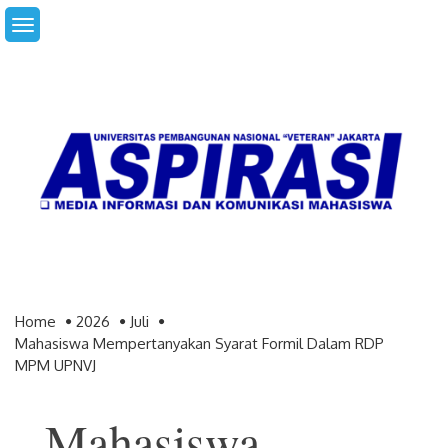
Skip
to
content
Home
2026
Juli
Mahasiswa Mempertanyakan Syarat Formil Dalam RDP
MPM UPNVJ
Mahasiswa