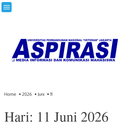
Skip
to
content
Home
2026
Juni
11
Hari: 11 Juni 2026