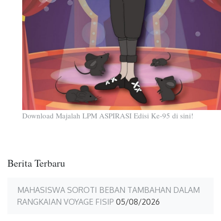
Download Majalah LPM ASPIRASI Edisi Ke-95 di sini!
Berita Terbaru
MAHASISWA SOROTI BEBAN TAMBAHAN DALAM
RANGKAIAN VOYAGE FISIP
05/08/2026