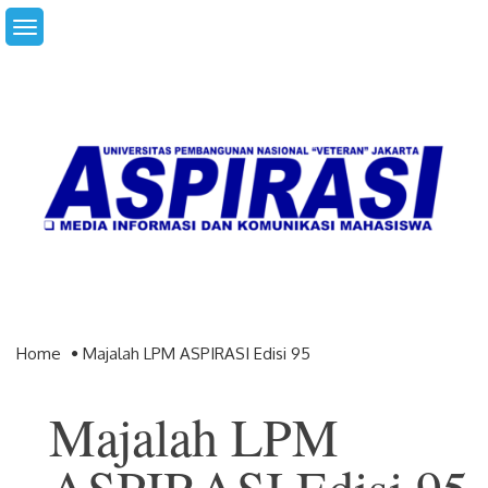
Skip
to
content
Home
Majalah LPM ASPIRASI Edisi 95
Majalah LPM
ASPIRASI Edisi 95