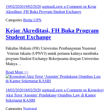
19/02/2020
19/02/2020
aspirasi
Leave a Comment
on Kejar
Akreditasi, FH Buka Program Student Exchange
Categories
Berita UPN
Kejar Akreditasi, FH Buka Program
Student Exchange
Fakultas Hukum (FH) Universitas Pembangunan Nasional
Veteran Jakarta (UPNVJ) untuk pertama kalinya membuka
program Student Exchange Bekerjasama dengan Universitas
Malaya…
Read More >>
18/02/2020
18/02/2020
aspirasi
Leave a Comment
on Kronologi
Aksi Teror ‘Anonim’ Pendukung Omnibus Law di Kantor
Sekretariat KASBI
Categories
Nasional