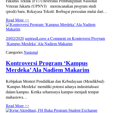
Fakultas Teknik (FT) Universitas Pembangunan Nasional
Veteran Jakarta (UPNVJ) merencanakan program studi
(prodi) baru, Rekayasa Tekstil. Berbagai persoalan mulai dari…
Read More >>
20/02/2020
aspirasi
Leave a Comment
on Kontroversi Program
‘Kampus Merdeka’ Ala Nadiem Makarim
Categories
Nasional
Kontroversi Program ‘Kampus
Merdeka’ Ala Nadiem Makarim
Kebijakan Menteri Pendidikan dan Kebudayaan (Mendikbud)
‘Kampus Merdeka’ memiliki potensi adanya industrialisasi
dalam kampus. Ketika seharusnya kampus menjadi tempat
mahasiswa…
Read More >>