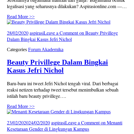
legalisasi yang seharusnya dilakukan? Aspirasionline.com —…
Read More >>
28/02/2020
aspirasi
Leave a Comment
on Beauty Privillege
Dalam Bingkai Kasus Jefri Nichol
Categories
Forum Akademika
Beauty Privillege Dalam Bingkai
Kasus Jefri Nichol
Baru-baru ini tweet Jefri Nichol tengah viral. Dari berbagai
reaksi netizen terhadap tweet tersebut menimbulkan sebuah
istilah baru beauty privillege….
Read More >>
23/02/2020
24/02/2020
aspirasi
Leave a Comment
on Menanti
Kesetaraan Gender di Lingkungan Kampus