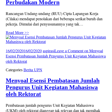
Perbudakan Modern
Rancangan Undang-undang (RUU) Cipta Lapangan Kerja
(Cilaka) mendapat penolakan dari beberapa serikat buruh dan
pekerja. Dimulai dari penyusunannya yang tak…
Read More >>
16/02/2020
16/02/2020
aspirasi
Leave a Comment
on Menyoal
Esensi Pembatasan Jumlah Pengurus Unit Kegiatan Mahasiswa
oleh Rektorat
Categories
Berita UPN
Menyoal Esensi Pembatasan Jumlah
Pengurus Unit Kegiatan Mahasiswa
oleh Rektorat
Pembatasan jumlah pengurus Unit Kegiatan Mahasiswa
(UKM) oleh rektorat dianggap tak relevan dan tak memihak