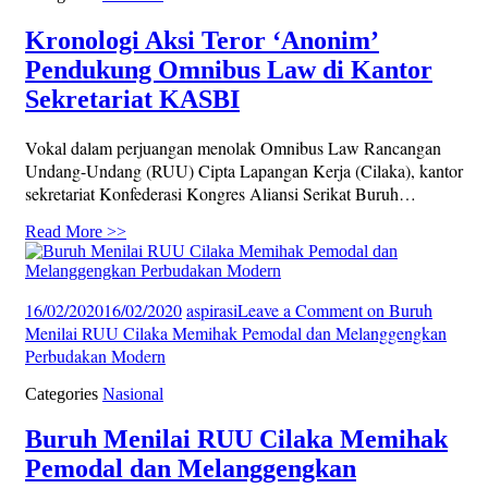
Kronologi Aksi Teror ‘Anonim’
Pendukung Omnibus Law di Kantor
Sekretariat KASBI
Vokal dalam perjuangan menolak Omnibus Law Rancangan
Undang-Undang (RUU) Cipta Lapangan Kerja (Cilaka), kantor
sekretariat Konfederasi Kongres Aliansi Serikat Buruh…
Read More >>
16/02/2020
16/02/2020
aspirasi
Leave a Comment
on Buruh
Menilai RUU Cilaka Memihak Pemodal dan Melanggengkan
Perbudakan Modern
Categories
Nasional
Buruh Menilai RUU Cilaka Memihak
Pemodal dan Melanggengkan