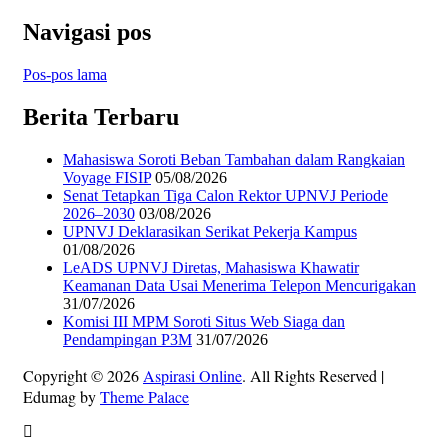
Navigasi pos
Pos-pos lama
Berita Terbaru
Mahasiswa Soroti Beban Tambahan dalam Rangkaian
Voyage FISIP
05/08/2026
Senat Tetapkan Tiga Calon Rektor UPNVJ Periode
2026–2030
03/08/2026
UPNVJ Deklarasikan Serikat Pekerja Kampus
01/08/2026
LeADS UPNVJ Diretas, Mahasiswa Khawatir
Keamanan Data Usai Menerima Telepon Mencurigakan
31/07/2026
Komisi III MPM Soroti Situs Web Siaga dan
Pendampingan P3M
31/07/2026
Copyright © 2026
Aspirasi Online
. All Rights Reserved
|
Edumag by
Theme Palace