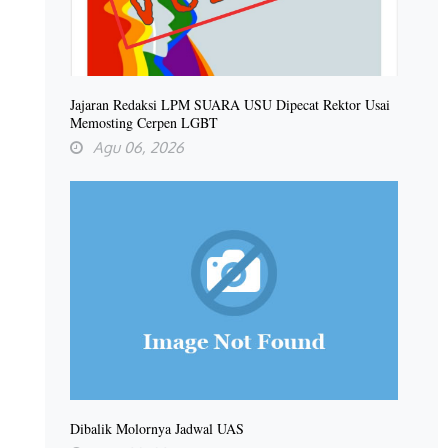
Jajaran Redaksi LPM SUARA USU Dipecat Rektor Usai
Memosting Cerpen LGBT
Agu 06, 2026
Dibalik Molornya Jadwal UAS