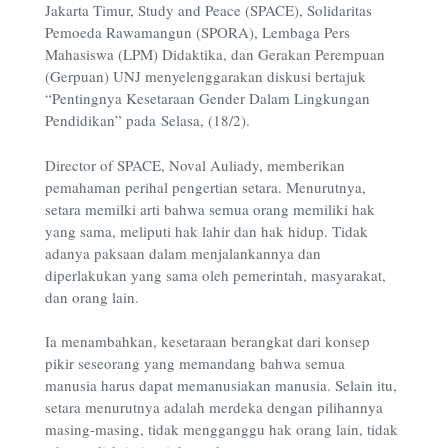
Jakarta Timur, Study and Peace (SPACE), Solidaritas
Pemoeda Rawamangun (SPORA), Lembaga Pers
Mahasiswa (LPM) Didaktika, dan Gerakan Perempuan
(Gerpuan) UNJ menyelenggarakan diskusi bertajuk
“Pentingnya Kesetaraan Gender Dalam Lingkungan
Pendidikan” pada Selasa, (18/2).
Director of SPACE, Noval Auliady, memberikan
pemahaman perihal pengertian setara. Menurutnya,
setara memilki arti bahwa semua orang memiliki hak
yang sama, meliputi hak lahir dan hak hidup. Tidak
adanya paksaan dalam menjalankannya dan
diperlakukan yang sama oleh pemerintah, masyarakat,
dan orang lain.
Ia menambahkan, kesetaraan berangkat dari konsep
pikir seseorang yang memandang bahwa semua
manusia harus dapat memanusiakan manusia. Selain itu,
setara menurutnya adalah merdeka dengan pilihannya
masing-masing, tidak mengganggu hak orang lain, tidak