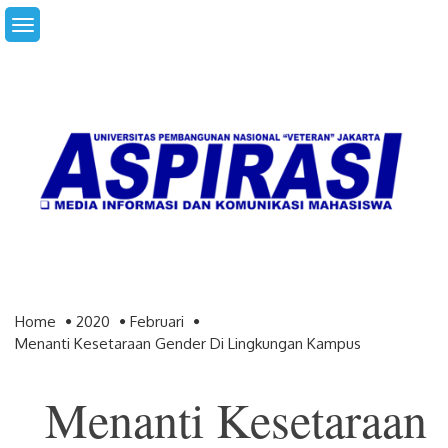
Skip
to
content
Home
2020
Februari
Menanti Kesetaraan Gender Di Lingkungan Kampus
Menanti Kesetaraan