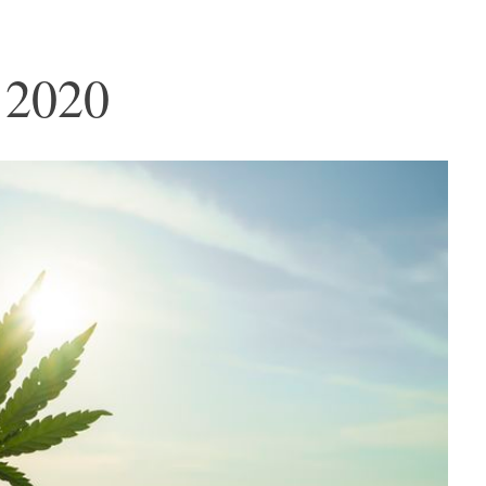
i 2020