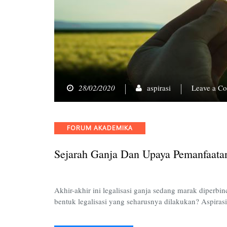
28/02/2020
aspirasi
Leave a C
Categories
FORUM AKADEMIKA
Sejarah Ganja Dan Upaya Pemanfaata
Akhir-akhir ini legalisasi ganja sedang marak diper
bentuk legalisasi yang seharusnya dilakukan? Aspir