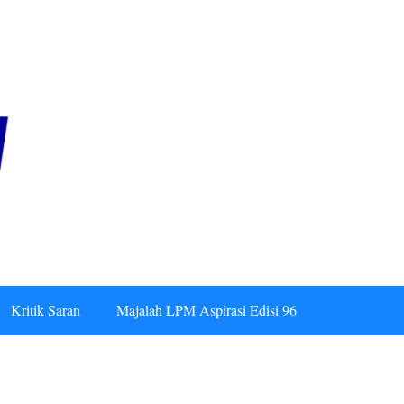
Kritik Saran
Majalah LPM Aspirasi Edisi 96