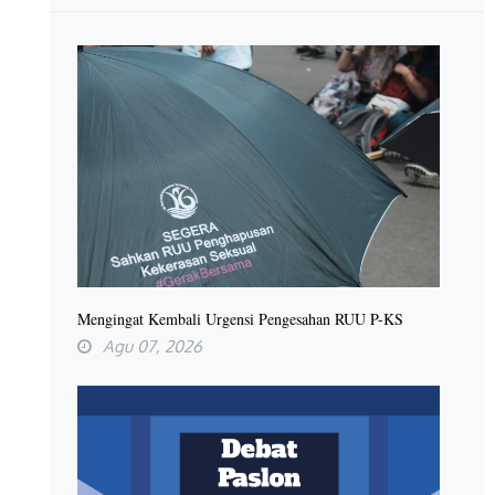
Mengingat Kembali Urgensi Pengesahan RUU P-KS
Agu 07, 2026