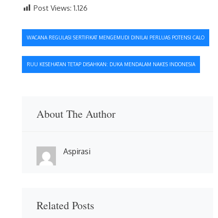
Post Views:
1.126
Navigasi
WACANA REGULASI SERTIFIKAT MENGEMUDI DINILAI PERLUAS POTENSI CALO
pos
RUU KESEHATAN TETAP DISAHKAN: DUKA MENDALAM NAKES INDONESIA
About The Author
Aspirasi
Related Posts