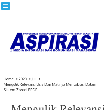
Skip
to
content
Home
2023
Juli
Mengulik Relevansi Usia Dan Matinya Meritokrasi Dalam
Sistem Zonasi PPDB
Mengulik Relevansi