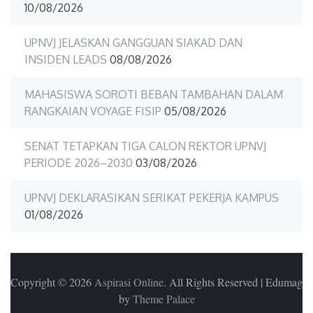
10/08/2026
UPNVJ JELASKAN GANGGUAN SIAKAD DAN
INSIDEN LEADS
08/08/2026
MAHASISWA SOROTI BEBAN TAMBAHAN DALAM
RANGKAIAN VOYAGE FISIP
05/08/2026
SENAT TETAPKAN TIGA CALON REKTOR UPNVJ
PERIODE 2026–2030
03/08/2026
UPNVJ DEKLARASIKAN SERIKAT PEKERJA KAMPUS
01/08/2026
Copyright © 2026
Aspirasi Online
. All Rights Reserved
|
Edumag
by
Theme Palace