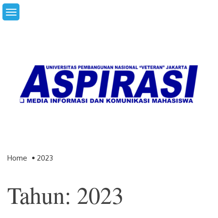
Skip
to
content
Home
2023
Tahun: 2023