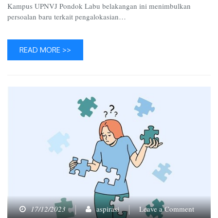
Kampus UPNVJ Pondok Labu belakangan ini menimbulkan
persoalan baru terkait pengalokasian…
READ MORE >>
on
17/12/2023
aspirasi
Leave a Comment