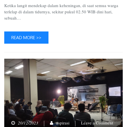
Ketika langit mendekap dalam keheningan, di saat semua warga
terlelap di dalam tidurnya, sekitar pukul 02.50 WIB dini hari,
sebuah…
READ MORE >>
on
20/12/2023
aspirasi
Leave a Comment