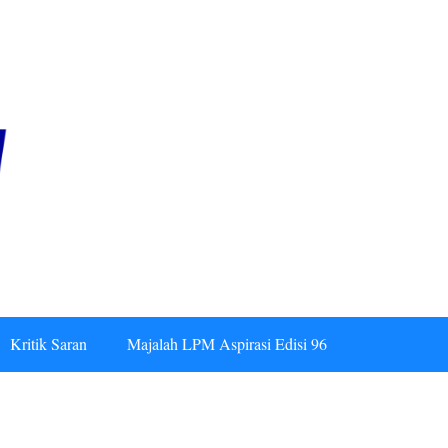
Kritik Saran
Majalah LPM Aspirasi Edisi 96