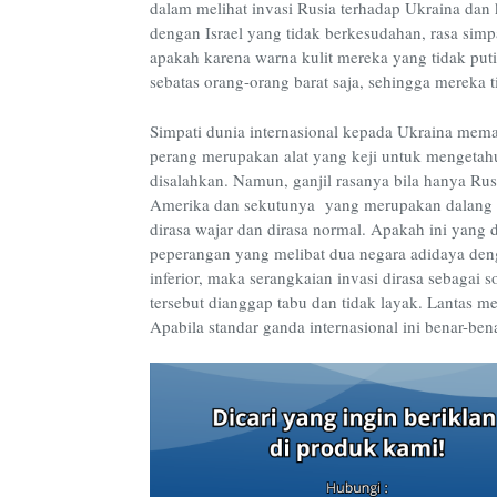
dalam melihat invasi Rusia terhadap Ukraina dan ko
dengan Israel yang tidak berkesudahan, rasa simpat
apakah karena warna kulit mereka yang tidak put
sebatas orang-orang barat saja, sehingga mereka t
Simpati dunia internasional kepada Ukraina mema
perang merupakan alat yang keji untuk mengetah
disalahkan. Namun, ganjil rasanya bila hanya Ru
Amerika dan sekutunya yang merupakan dalang dib
dirasa wajar dan dirasa normal. Apakah ini yang
peperangan yang melibat dua negara adidaya deng
inferior, maka serangkaian invasi dirasa sebagai s
tersebut dianggap tabu dan tidak layak. Lantas me
Apabila standar ganda internasional ini benar-ben