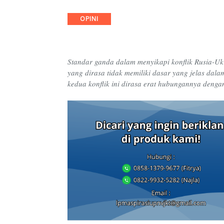
Categories
OPINI
Standar ganda dalam menyikapi konflik Rusia-Ukra
yang dirasa tidak memiliki dasar yang jelas dala
kedua konflik ini dirasa erat hubungannya den