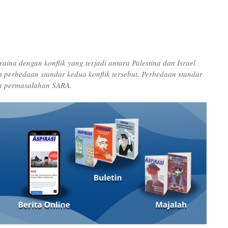
ina dengan konflik yang terjadi antara Palestina dan Israel
m perbedaan standar kedua konflik tersebut. Perbedaan standar
gan permasalahan SARA.