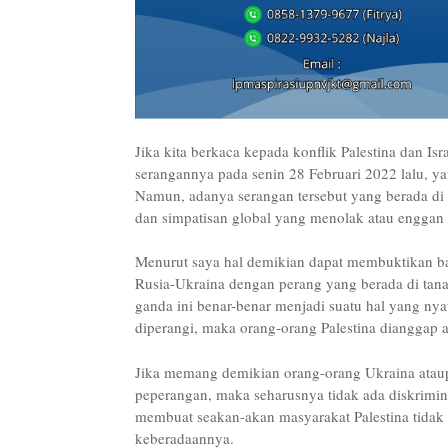
Jika kita berkaca kepada konflik Palestina dan Isra
serangannya pada senin 28 Februari 2022 lalu, ya
Namun, adanya serangan tersebut yang berada di 
dan simpatisan global yang menolak atau enggan m
Menurut saya hal demikian dapat membuktikan b
Rusia-Ukraina dengan perang yang berada di tanah
ganda ini benar-benar menjadi suatu hal yang nyat
diperangi, maka orang-orang Palestina dianggap 
Jika memang demikian orang-orang Ukraina ataup
peperangan, maka seharusnya tidak ada diskrimina
membuat seakan-akan masyarakat Palestina tidak 
keberadaannya.