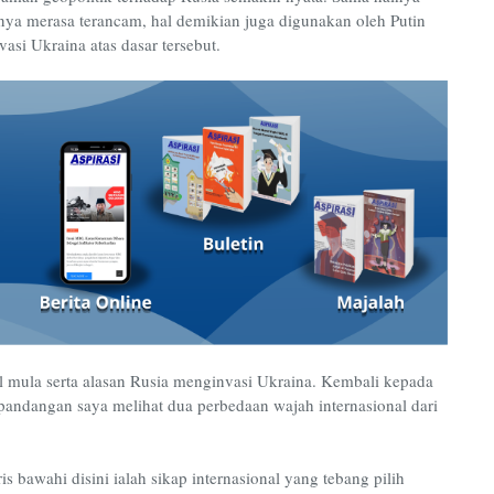
nya merasa terancam, hal demikian juga digunakan oleh Putin
si Ukraina atas dasar tersebut.
 mula serta alasan Rusia menginvasi Ukraina. Kembali kepada
pandangan saya melihat dua perbedaan wajah internasional dari
.
s bawahi disini ialah sikap internasional yang tebang pilih