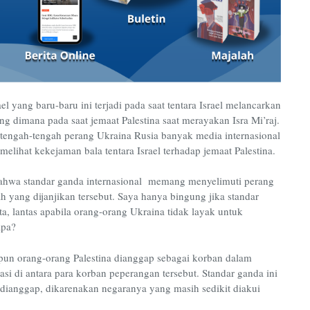
el yang baru-baru ini terjadi pada saat tentara Israel melancarkan
ng dimana pada saat jemaat Palestina saat merayakan Isra Mi’raj.
tengah-tengah perang Ukraina Rusia banyak media internasional
elihat kekejaman bala tentara Israel terhadap jemaat Palestina.
ahwa standar ganda internasional memang menyelimuti perang
 yang dijanjikan tersebut. Saya hanya bingung jika standar
a, lantas apabila orang-orang Ukraina tidak layak untuk
apa?
un orang-orang Palestina dianggap sebagai korban dalam
si di antara para korban peperangan tersebut. Standar ganda ini
dianggap, dikarenakan negaranya yang masih sedikit diakui