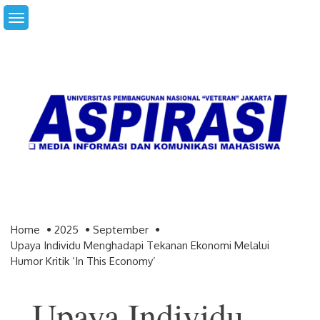
Skip
to
content
Home
2025
September
Upaya Individu Menghadapi Tekanan Ekonomi Melalui
Humor Kritik ‘In This Economy’
Upaya Individu