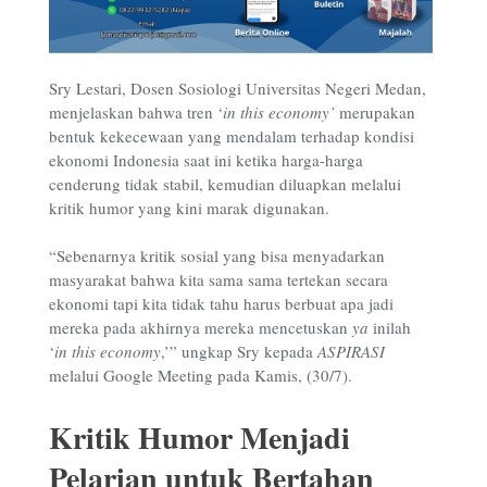
Sry Lestari, Dosen Sosiologi Universitas Negeri Medan,
menjelaskan bahwa tren ‘
in this economy’
merupakan
bentuk kekecewaan yang mendalam terhadap kondisi
ekonomi Indonesia saat ini ketika harga-harga
cenderung tidak stabil, kemudian diluapkan melalui
kritik humor yang kini marak digunakan.
“Sebenarnya kritik sosial yang bisa menyadarkan
masyarakat bahwa kita sama sama tertekan secara
ekonomi tapi kita tidak tahu harus berbuat apa jadi
mereka pada akhirnya mereka mencetuskan
ya
inilah
‘
in this economy
,’” ungkap Sry kepada
ASPIRASI
melalui Google Meeting pada Kamis, (30/7).
Kritik Humor Menjadi
Pelarian untuk Bertahan