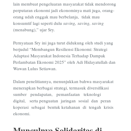
lain membuat pengeluaran masyarakat tidak mendorong
perputaran ekonomi jadi ekonominya mati juga, orang-
orang udah enggak mau berbelanja, tidak mau
konsumtif lagi seperti dulu
saving, saving, saving
(menabung),” ujar Sry.
Pernyataan Sry ini juga turut didukung oleh studi yang
berjudul “Membangun Resiliensi Ekonomi: Strategi
Adaptasi Masyarakat Indonesia Terhadap Dampak
Perlambatan Ekonomi 2025” oleh Adi Hidayatullah dan
Wawan Lulus Setiawan.
Dalam penelitiannya, menunjukkan bahwa masyarakat
menerapkan berbagai strategi, termasuk diversifikasi
sumber pendapatan, pemanfaatan teknologi
digital, serta penguatan jaringan sosial dan peran
koperasi sebagai bentuk ketahanan di tengah krisis
ekonomi.
Munculnya Solidaritas di