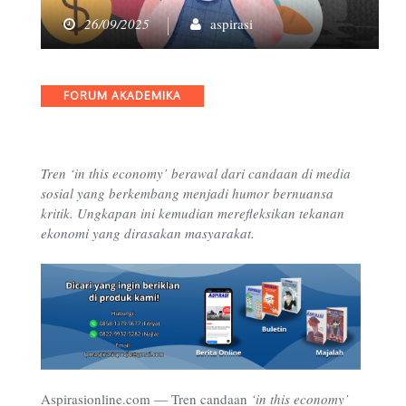
26/09/2025
aspirasi
Categories
FORUM AKADEMIKA
Tren ‘in this economy’ berawal dari candaan di media
sosial yang berkembang menjadi humor bernuansa
kritik. Ungkapan ini kemudian merefleksikan tekanan
ekonomi yang dirasakan masyarakat.
Aspirasionline.com —
Tren candaan
‘in this economy’