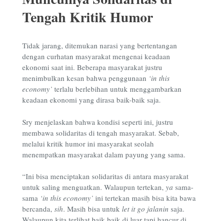
Tengah Kritik Humor
Tidak jarang, ditemukan narasi yang bertentangan
dengan curhatan masyarakat mengenai keadaan
ekonomi saat ini. Beberapa masyarakat justru
menimbulkan kesan bahwa penggunaan
‘in this
economy’
terlalu berlebihan untuk menggambarkan
keadaan ekonomi yang dirasa baik-baik saja.
Sry menjelaskan bahwa kondisi seperti ini, justru
membawa solidaritas di tengah masyarakat. Sebab,
melalui kritik humor ini masyarakat seolah
menempatkan masyarakat dalam payung yang sama.
“I
ni bisa menciptakan solidaritas di antara masyarakat
untuk saling menguatkan. Walaupun tertekan,
ya
sama-
sama
‘in this economy’
ini tertekan masih bisa kita bawa
bercanda,
sih
. Masih bisa untuk
let it go
jalanin
saja.
Walaupun kita terlihat baik baik di luar tapi hancur di