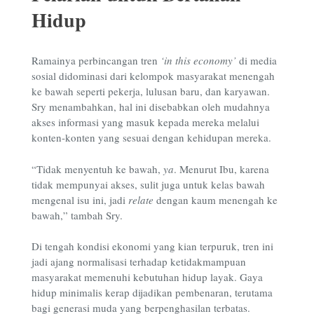
Hidup
Ramainya perbincangan tren
‘in this economy’
di media
sosial didominasi dari kelompok masyarakat menengah
ke bawah seperti pekerja, lulusan baru, dan karyawan.
Sry menambahkan, hal ini disebabkan oleh mudahnya
akses informasi yang masuk kepada mereka melalui
konten-konten yang sesuai
dengan kehidupan mereka.
“Tidak menyentuh ke bawah,
ya
. Menurut Ibu, karena
tidak mempunyai akses, sulit juga untuk kelas bawah
mengenal isu ini, jadi
relate
dengan kaum menengah ke
bawah,” tambah Sry.
Di tengah kondisi ekonomi yang kian terpuruk, tren ini
jadi ajang normalisasi terhadap ketidakmampuan
masyarakat memenuhi kebutuhan hidup layak. Gaya
hidup minimalis kerap dijadikan pembenaran, terutama
bagi generasi muda yang berpenghasilan terbatas.