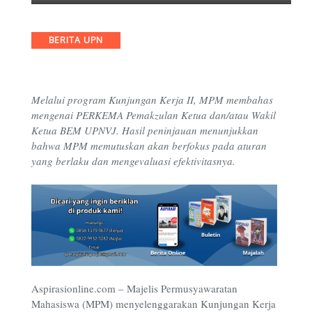
Categories
BERITA UPN
Melalui program Kunjungan Kerja II, MPM membahas
mengenai PERKEMA Pemakzulan Ketua dan/atau Wakil
Ketua BEM UPNVJ. Hasil peninjauan menunjukkan
bahwa MPM memutuskan akan berfokus pada aturan
yang berlaku dan mengevaluasi efektivitasnya.
Aspirasionline.com –
Majelis Permusyawaratan
Mahasiswa (MPM) menyelenggarakan Kunjungan Kerja