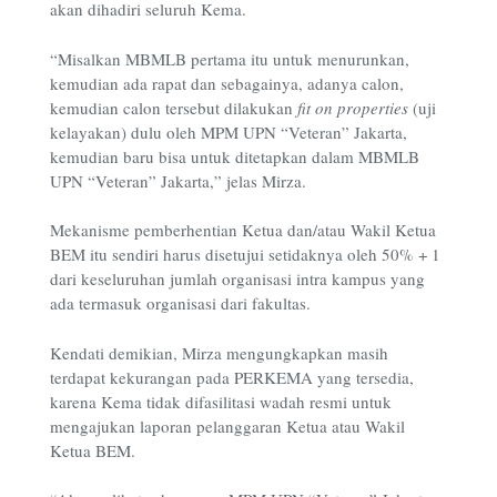
akan dihadiri seluruh Kema.
“Misalkan MBMLB pertama itu untuk menurunkan,
kemudian ada rapat dan sebagainya, adanya calon,
kemudian calon tersebut dilakukan
fit on properties
(uji
kelayakan) dulu oleh MPM UPN “Veteran” Jakarta,
kemudian baru bisa untuk ditetapkan dalam MBMLB
UPN “Veteran” Jakarta,” jelas Mirza.
Mekanisme pemberhentian Ketua dan/atau Wakil Ketua
BEM itu sendiri harus disetujui setidaknya oleh 50% + 1
dari keseluruhan jumlah organisasi intra kampus yang
ada termasuk organisasi dari fakultas.
Kendati demikian, Mirza mengungkapkan masih
terdapat kekurangan pada PERKEMA yang tersedia,
karena Kema tidak difasilitasi wadah resmi untuk
mengajukan laporan pelanggaran Ketua atau Wakil
Ketua BEM.