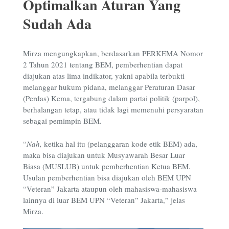
Optimalkan Aturan Yang
Sudah Ada
Mirza mengungkapkan, berdasarkan PERKEMA Nomor
2 Tahun 2021 tentang BEM, pemberhentian dapat
diajukan atas lima indikator, yakni apabila terbukti
melanggar hukum pidana, melanggar Peraturan Dasar
(Perdas) Kema, tergabung dalam partai politik (parpol),
berhalangan tetap, atau tidak lagi memenuhi persyaratan
sebagai pemimpin BEM.
“
Nah,
ketika hal itu (pelanggaran kode etik BEM) ada,
maka bisa diajukan untuk Musyawarah Besar Luar
Biasa (MUSLUB) untuk pemberhentian Ketua BEM.
Usulan pemberhentian bisa diajukan oleh BEM UPN
“Veteran” Jakarta ataupun oleh mahasiswa-mahasiswa
lainnya di luar BEM UPN “Veteran” Jakarta,” jelas
Mirza.