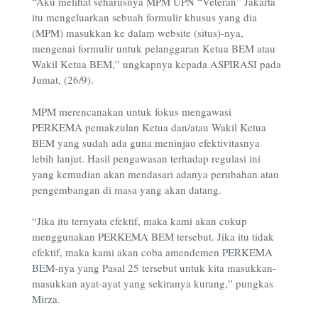
“Aku melihat seharusnya MPM UPN “Veteran” Jakarta
itu mengeluarkan sebuah formulir khusus yang dia
(MPM) masukkan ke dalam website (situs)-nya,
mengenai formulir untuk pelanggaran Ketua BEM atau
Wakil Ketua BEM,” ungkapnya kepada ASPIRASI pada
Jumat, (26/9).
MPM merencanakan untuk fokus mengawasi
PERKEMA pemakzulan Ketua dan/atau Wakil Ketua
BEM yang sudah ada guna meninjau efektivitasnya
lebih lanjut. Hasil pengawasan terhadap regulasi ini
yang kemudian akan mendasari adanya perubahan atau
pengembangan di masa yang akan datang.
“Jika itu ternyata efektif, maka kami akan cukup
menggunakan PERKEMA BEM tersebut. Jika itu tidak
efektif, maka kami akan coba amendemen PERKEMA
BEM-nya yang Pasal 25 tersebut untuk kita masukkan-
masukkan ayat-ayat yang sekiranya kurang,” pungkas
Mirza.