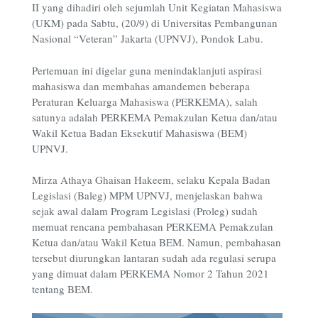
II yang dihadiri oleh sejumlah Unit Kegiatan Mahasiswa
(UKM) pada Sabtu, (20/9) di Universitas Pembangunan
Nasional “Veteran” Jakarta (UPNVJ), Pondok Labu.
Pertemuan ini digelar guna menindaklanjuti aspirasi
mahasiswa dan membahas amandemen beberapa
Peraturan Keluarga Mahasiswa (PERKEMA), salah
satunya adalah PERKEMA Pemakzulan Ketua dan/atau
Wakil Ketua Badan Eksekutif Mahasiswa (BEM)
UPNVJ.
Mirza Athaya Ghaisan Hakeem, selaku Kepala Badan
Legislasi (Baleg) MPM UPNVJ, menjelaskan bahwa
sejak awal dalam Program Legislasi (Proleg) sudah
memuat rencana pembahasan PERKEMA Pemakzulan
Ketua dan/atau Wakil Ketua BEM. Namun, pembahasan
tersebut diurungkan lantaran sudah ada regulasi serupa
yang dimuat dalam PERKEMA Nomor 2 Tahun 2021
tentang BEM.