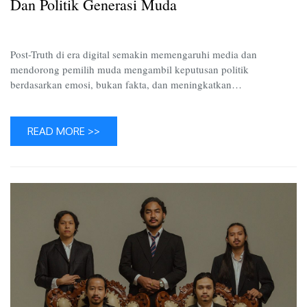
dan
Dan Politik Generasi Muda
Politik
Generas
Muda
Post-Truth di era digital semakin memengaruhi media dan
mendorong pemilih muda mengambil keputusan politik
berdasarkan emosi, bukan fakta, dan meningkatkan…
READ MORE >>