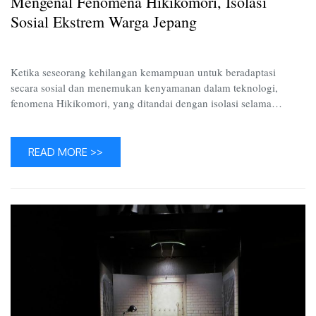
Mengenal Fenomena Hikikomori, Isolasi
Ekstre
Warga
Sosial Ekstrem Warga Jepang
Jepang
Ketika seseorang kehilangan kemampuan untuk beradaptasi
secara sosial dan menemukan kenyamanan dalam teknologi,
fenomena Hikikomori, yang ditandai dengan isolasi selama…
READ MORE >>