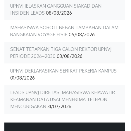
UPNVJ JELASKAN GANGGUAN SIAKAD DAN
INSIDEN LEADS
08/08/2026
MAHASISWA SOROTI BEBAN TAMBAHAN DALAM
RANGKAIAN VOYAGE FISIP
05/08/2026
SENAT TETAPKAN TIGA CALON REKTOR UPNVJ
PERIODE 2026–2030
03/08/2026
UPNVJ DEKLARASIKAN SERIKAT PEKERJA KAMPUS
01/08/2026
LEADS UPNVJ DIRETAS, MAHASISWA KHAWATIR
KEAMANAN DATA USAI MENERIMA TELEPON
MENCURIGAKAN
31/07/2026