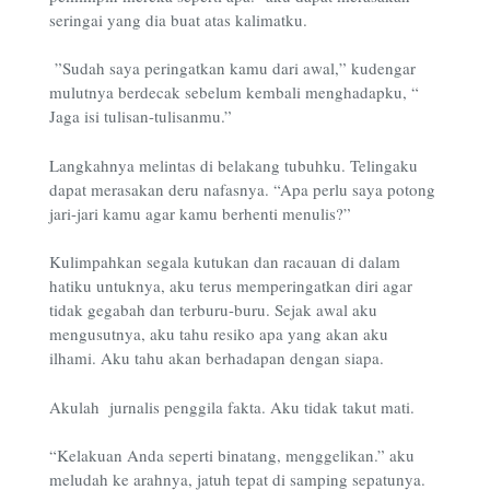
seringai yang dia buat atas kalimatku.
”Sudah saya peringatkan kamu dari awal,” kudengar
mulutnya berdecak sebelum kembali menghadapku, “
Jaga isi tulisan-tulisanmu.”
Langkahnya melintas di belakang tubuhku. Telingaku
dapat merasakan deru nafasnya. “Apa perlu saya potong
jari-jari kamu agar kamu berhenti menulis?”
Kulimpahkan segala kutukan dan racauan di dalam
hatiku untuknya, aku terus memperingatkan diri agar
tidak gegabah dan terburu-buru. Sejak awal aku
mengusutnya, aku tahu resiko apa yang akan aku
ilhami. Aku tahu akan berhadapan dengan siapa.
Akulah jurnalis penggila fakta. Aku tidak takut mati.
“Kelakuan Anda seperti binatang, menggelikan.” aku
meludah ke arahnya, jatuh tepat di samping sepatunya.