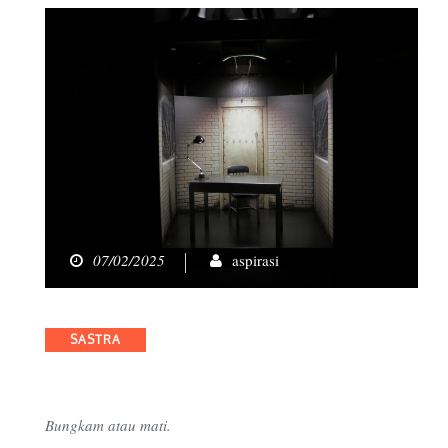
07/02/2025
aspirasi
Categories
SASTRA
Bungkam atau mati.