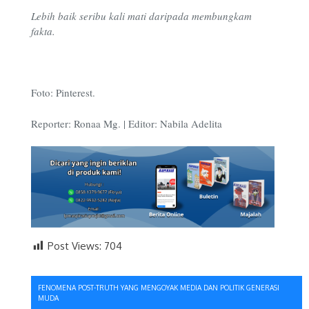
Lebih baik seribu kali mati daripada membungkam
fakta.
Foto: Pinterest.
Reporter: Ronaa Mg. | Editor: Nabila Adelita
Post Views:
704
Navigasi
FENOMENA POST-TRUTH YANG MENGOYAK MEDIA DAN POLITIK GENERASI
MUDA