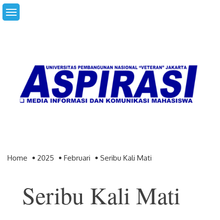
Skip
to
content
Home
2025
Februari
Seribu Kali Mati
Seribu Kali Mati