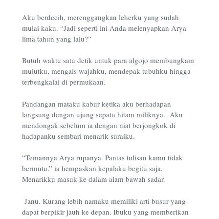
Aku berdecih, merenggangkan leherku yang sudah
mulai kaku. “Jadi seperti ini Anda melenyapkan Arya
lima tahun yang lalu?”
Butuh waktu satu detik untuk para algojo membungkam
mulutku, mengais wajahku, mendepak tubuhku hingga
terbengkalai di permukaan.
Pandangan mataku kabur ketika aku berhadapan
langsung dengan ujung sepatu hitam miliknya. Aku
mendongak sebelum ia dengan niat berjongkok di
hadapanku sembari menarik suraiku.
“Temannya Arya rupanya. Pantas tulisan kamu tidak
bermutu.” ia hempaskan kepalaku begitu saja.
Menarikku masuk ke dalam alam bawah sadar.
Janu. Kurang lebih namaku memiliki arti busur yang
dapat berpikir jauh ke depan. Ibuku yang memberikan