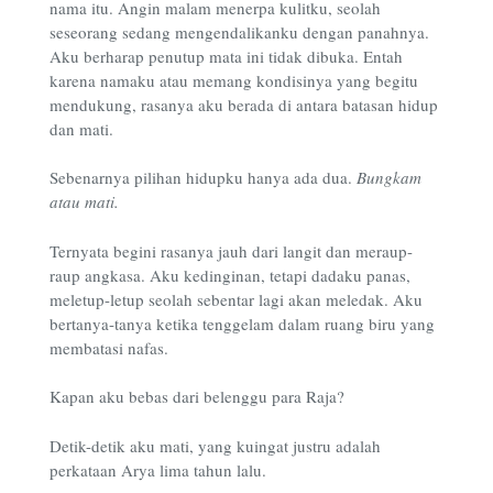
nama itu. Angin malam menerpa kulitku, seolah
seseorang sedang mengendalikanku dengan panahnya.
Aku berharap penutup mata ini tidak dibuka. Entah
karena namaku atau memang kondisinya yang begitu
mendukung, rasanya aku berada di antara batasan hidup
dan mati.
Sebenarnya pilihan hidupku hanya ada dua.
Bungkam
atau mati.
Ternyata begini rasanya jauh dari langit dan meraup-
raup angkasa. Aku kedinginan, tetapi dadaku panas,
meletup-letup seolah sebentar lagi akan meledak. Aku
bertanya-tanya ketika tenggelam dalam ruang biru yang
membatasi nafas.
Kapan aku bebas dari belenggu para Raja?
Detik-detik aku mati, yang kuingat justru adalah
perkataan Arya lima tahun lalu.