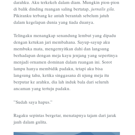
darahku. Aku terkekeh dalam diam. Mungkin pion-pion
di balik dinding ruangan saling bertatap,
jurnalis gila.
Pikiranku terbang ke antah berantah sebelum jatuh
dalam kegelapan dunia yang tiada duanya.
Telingaku menangkap senandung lembut yang dipadu
dengan ketukan jari membahana. Sayup-sayup aku
membuka mata, mengernyitkan dahi dan langsung
berhadapan dengan meja kayu jenjang yang sepertinya
menjadi ornamen dominan dalam ruangan ini. Sorot
lampu hanya membidik padaku, tetapi aku bisa
langsung tahu, ketika singgasana di ujung meja itu
berputar ke arahku, dia lah induk bala dari seluruh
ancaman yang tertuju padaku.
”Sudah saya hapus.”
Ragaku sepintas bergetar, menatapnya tajam dari jarak
jauh dalam gulita.