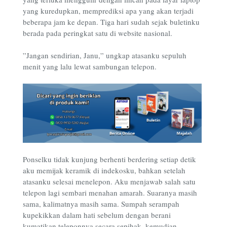
yang kuredupkan, memprediksi apa yang akan terjadi
beberapa jam ke depan. Tiga hari sudah sejak buletinku
berada pada peringkat satu di website nasional.
”Jangan sendirian, Janu,” ungkap atasanku sepuluh
menit yang lalu lewat sambungan telepon.
Ponselku tidak kunjung berhenti berdering setiap detik
aku memijak keramik di indekosku, bahkan setelah
atasanku selesai menelepon. Aku menjawab salah satu
telepon lagi sembari menahan amarah. Suaranya masih
sama, kalimatnya masih sama. Sumpah serampah
kupekikkan dalam hati sebelum dengan berani
kumatikan teleponnya secara sepihak, kemudian