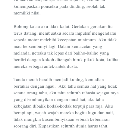
kuhempaskan ponselku pada dinding, seolah tak
memiliki nilai.
Bohong kalau aku tidak kalut. Gertakan-gertakan itu
terus datang, membuatku secara impulsif mengendarai
sepeda motor melebihi kecepatan minimum. Aku tidak
mau bersembunyi lagi. Dalam kemacetan yang
melanda, netraku tak lepas dari baliho-baliho yang
berdiri dengan kokoh ditengah hiruk-pikuk kota, kulihat
mereka sebagai antek-antek dusta.
Tanda merah beralih menjadi kuning, kemudian
bertukar dengan hijau. Aku tahu semua hal yang tidak
semua orang tahu, aku tahu seluruh rahasia sejagat raya
yang disembunyikan dengan muslihat, aku tahu
kebejatan dibalik kodak-kodak terpuji para raja.
Aku
berapi-api, wajah-wajah mereka begitu lugu dan naif,
tidak mungkin kusembunyikaan sebuah kebenaran
seorang diri. Kupastikan seluruh dunia harus tahu.