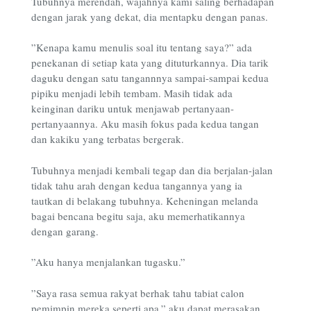
Tubuhnya merendah, wajahnya kami saling berhadapan
dengan jarak yang dekat, dia mentapku dengan panas.
”Kenapa kamu menulis soal itu tentang saya?” ada
penekanan di setiap kata yang dituturkannya. Dia tarik
daguku dengan satu tangannnya sampai-sampai kedua
pipiku menjadi lebih tembam. Masih tidak ada
keinginan dariku untuk menjawab pertanyaan-
pertanyaannya. Aku masih fokus pada kedua tangan
dan kakiku yang terbatas bergerak.
Tubuhnya menjadi kembali tegap dan dia berjalan-jalan
tidak tahu arah dengan kedua tangannya yang ia
tautkan di belakang tubuhnya. Keheningan melanda
bagai bencana begitu saja, aku memerhatikannya
dengan garang.
”Aku hanya menjalankan tugasku.”
”Saya rasa semua rakyat berhak tahu tabiat calon
pemimpin mereka seperti apa.” aku dapat merasakan