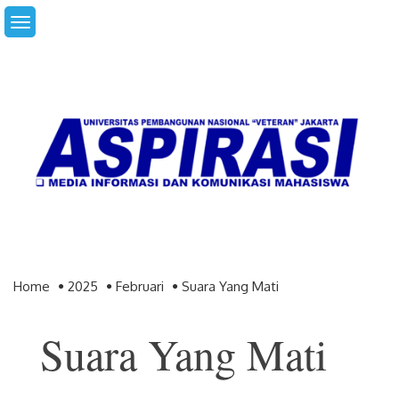
Skip
to
content
Home
2025
Februari
Suara Yang Mati
Suara Yang Mati