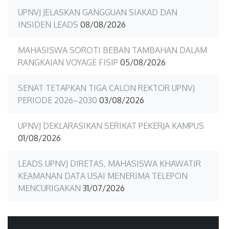
UPNVJ JELASKAN GANGGUAN SIAKAD DAN
INSIDEN LEADS
08/08/2026
MAHASISWA SOROTI BEBAN TAMBAHAN DALAM
RANGKAIAN VOYAGE FISIP
05/08/2026
SENAT TETAPKAN TIGA CALON REKTOR UPNVJ
PERIODE 2026–2030
03/08/2026
UPNVJ DEKLARASIKAN SERIKAT PEKERJA KAMPUS
01/08/2026
LEADS UPNVJ DIRETAS, MAHASISWA KHAWATIR
KEAMANAN DATA USAI MENERIMA TELEPON
MENCURIGAKAN
31/07/2026