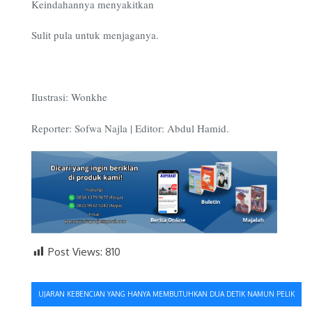
Keindahannya menyakitkan
Sulit pula untuk menjaganya.
Ilustrasi: Wonkhe
Reporter: Sofwa Najla | Editor: Abdul Hamid.
Post Views:
810
Navigasi
UJARAN KEBENCIAN YANG HANYA MEMBUTUHKAN DUA DETIK NAMUN PELIK