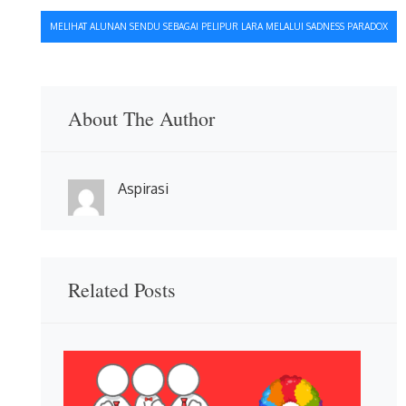
pos
MELIHAT ALUNAN SENDU SEBAGAI PELIPUR LARA MELALUI SADNESS PARADOX
About The Author
Aspirasi
Related Posts