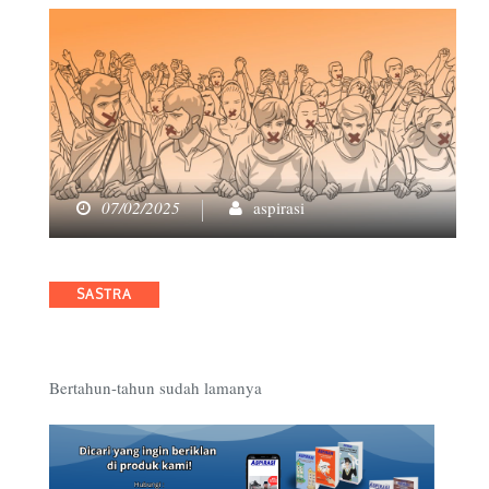
07/02/2025
aspirasi
Categories
SASTRA
Bertahun-tahun sudah lamanya