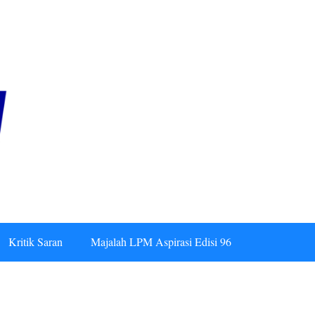
Kritik Saran
Majalah LPM Aspirasi Edisi 96