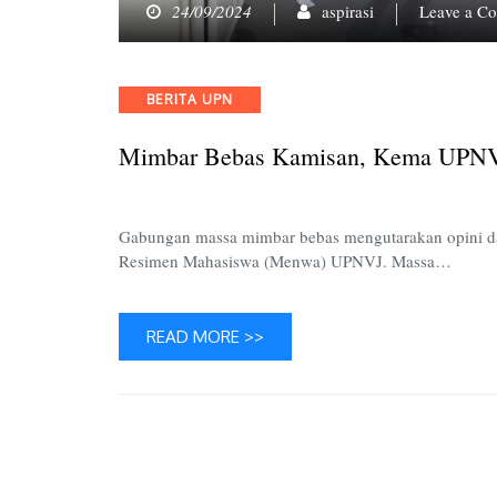
24/09/2024
aspirasi
Leave a C
Categories
BERITA UPN
Mimbar Bebas Kamisan, Kema UPNVJ
Gabungan massa mimbar bebas mengutarakan opini dala
Resimen Mahasiswa (Menwa) UPNVJ. Massa…
READ MORE >>