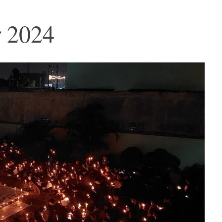
r 2024