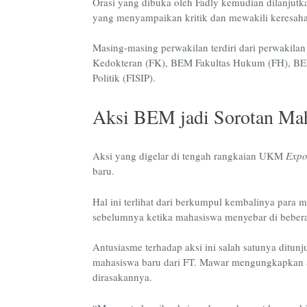
Orasi yang dibuka oleh Fadly kemudian dilanjutk
yang menyampaikan kritik dan mewakili keresahan
Masing-masing perwakilan terdiri dari perwakil
Kedokteran (FK), BEM Fakultas Hukum (FH), BEM 
Politik (FISIP).
Aksi BEM jadi Sorotan Ma
Aksi yang digelar di tengah rangkaian UKM
Exp
baru.
Hal ini terlihat dari berkumpul kembalinya para 
sebelumnya ketika mahasiswa menyebar di bebera
Antusiasme terhadap aksi ini salah satunya ditun
mahasiswa baru dari FT. Mawar mengungkapkan a
dirasakannya.