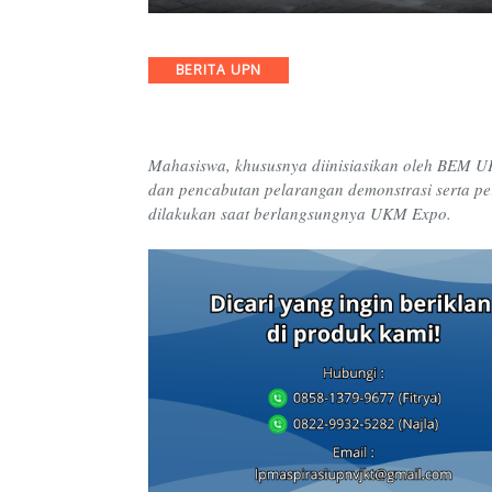
Categories
BERITA UPN
Mahasiswa, khususnya diinisiasikan oleh BEM 
dan pencabutan pelarangan demonstrasi serta pe
dilakukan saat berlangsungnya UKM Expo.