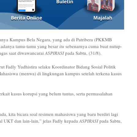
anya Kampus Bela Negara, yang ada di Patribera (PKKMB
, adanya tamu-tamu yang besar
itu
sebenarnya cuma buat nutup-
Bagas saat diwawancarai
ASPIRASI
pada Sabtu, (31/8).
t Fadly Yudhistira selaku Koordinator Bidang Sosial Politik
hasiswa (menwa) di lingkungan kampus setelah terkena kasus
rkait kasus korupsi yang belum tuntas, serta permasalahan
ada, kita bicara soal resimen mahasiswa yang baru berdiri lagi
soal UKT dan lain-lain,” jelas Fadly kepada
ASPIRASI
pada Sabtu,