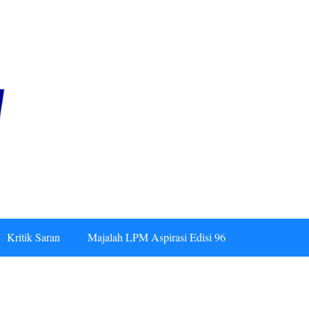
Kritik Saran
Majalah LPM Aspirasi Edisi 96