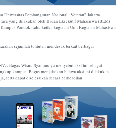
a Universitas Pembangunan Nasional “Veteran” Jakarta
 rasa yang dilakukan oleh Badan Eksekutif Mahasiswa (BEM)
di Kampus Pondok Labu ketika kegiatan Unit Kegiatan Mahasiswa
uarakan sejumlah tuntutan mendesak terkait berbagai
PNVJ, Bagas Wisnu Syammulya menyebut aksi ini sebagai
 lingkup kampus. Bagas menjelaskan bahwa aksi ini dilakukan
a, serta dapat diselesaikan secara berkeadilan.