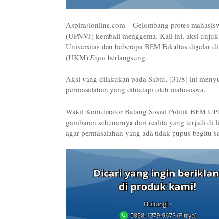
Aspirasionline.com – Gelombang protes mahasisw
(UPNVJ) kembali menggema. Kali ini, aksi unjuk
Universitas dan beberapa BEM Fakultas digelar 
(UKM)
Expo
berlangsung.
Aksi yang dilakukan pada Sabtu, (31/8) ini meny
permasalahan yang dihadapi oleh mahasiswa.
Wakil Koordinator Bidang Sosial Politik BEM U
gambaran sebenarnya dari realita yang terjadi di
agar permasalahan yang ada tidak pupus begitu saj