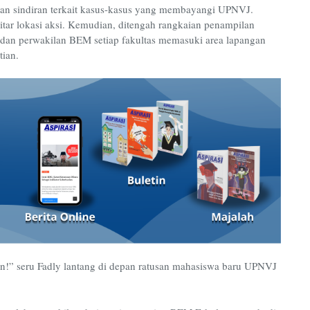
an sindiran terkait kasus-kasus yang membayangi UPNVJ.
kitar lokasi aksi. Kemudian, ditengah rangkaian penampilan
dan perwakilan BEM setiap fakultas memasuki area lapangan
ian.
n!” seru Fadly lantang di depan ratusan mahasiswa baru UPNVJ