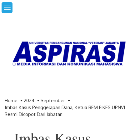
Skip
to
content
Home
2024
September
Imbas Kasus Penggelapan Dana, Ketua BEM FIKES UPNVJ
Resmi Dicopot Dari Jabatan
Imbas Kasus