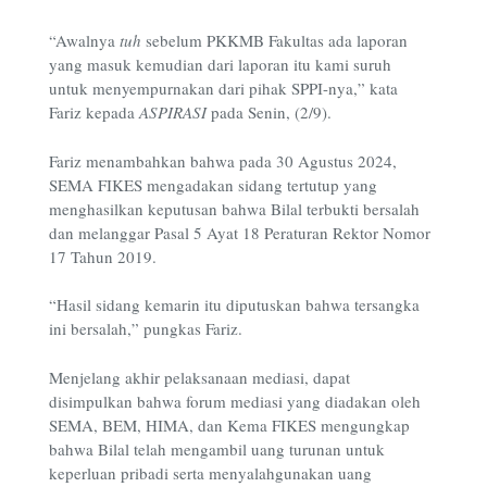
“Awalnya
tuh
sebelum PKKMB Fakultas ada laporan
yang masuk kemudian dari laporan itu kami suruh
untuk menyempurnakan dari pihak SPPI-nya,” kata
Fariz kepada
ASPIRASI
pada Senin, (2/9).
Fariz menambahkan bahwa pada 30 Agustus 2024,
SEMA FIKES mengadakan sidang tertutup yang
menghasilkan keputusan bahwa Bilal terbukti bersalah
dan melanggar Pasal 5 Ayat 18 Peraturan Rektor Nomor
17 Tahun 2019.
“Hasil sidang kemarin itu diputuskan bahwa tersangka
ini bersalah,” pungkas Fariz.
Menjelang akhir pelaksanaan mediasi, dapat
disimpulkan bahwa forum mediasi yang diadakan oleh
SEMA, BEM, HIMA, dan Kema FIKES mengungkap
bahwa Bilal telah mengambil uang turunan untuk
keperluan pribadi serta menyalahgunakan uang