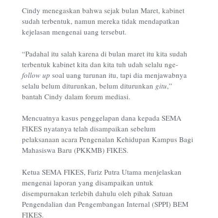
Cindy menegaskan bahwa sejak bulan Maret, kabinet
sudah terbentuk, namun mereka tidak mendapatkan
kejelasan mengenai uang tersebut.
“Padahal itu salah karena di bulan maret itu kita sudah
terbentuk kabinet kita dan kita tuh udah selalu nge-
follow up
soal uang turunan itu, tapi dia menjawabnya
selalu belum diturunkan, belum diturunkan
gitu
,”
bantah Cindy dalam forum mediasi.
Mencuatnya kasus penggelapan dana kepada SEMA
FIKES nyatanya telah disampaikan sebelum
pelaksanaan acara Pengenalan Kehidupan Kampus Bagi
Mahasiswa Baru (PKKMB) FIKES.
Ketua SEMA FIKES, Fariz Putra Utama menjelaskan
mengenai laporan yang disampaikan untuk
disempurnakan terlebih dahulu oleh pihak Satuan
Pengendalian dan Pengembangan Internal (SPPI) BEM
FIKES.