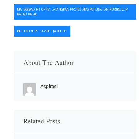
Navigasi
MAHASISWA FH UPNVJ LAYANGKAN PROTES ATAS PERUBAHAN KURIKULUM
KACAU BALAU
pos
BUIH KORUPSI KAMPUS JADI ILUSI
About The Author
Aspirasi
Related Posts