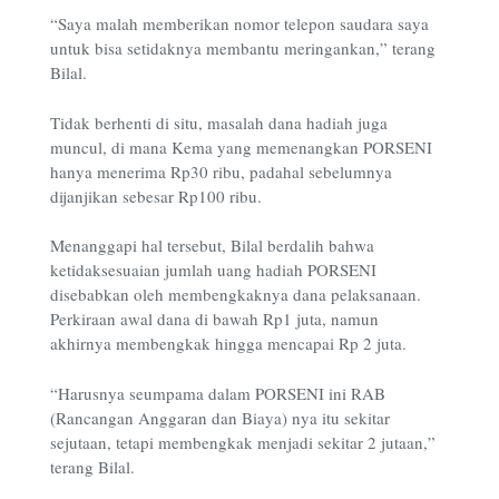
“Saya malah memberikan nomor telepon saudara saya
untuk bisa setidaknya membantu meringankan,” terang
Bilal.
Tidak berhenti di situ, masalah dana hadiah juga
muncul, di mana Kema yang memenangkan PORSENI
hanya menerima Rp30 ribu, padahal sebelumnya
dijanjikan sebesar Rp100 ribu.
Menanggapi hal tersebut, Bilal berdalih bahwa
ketidaksesuaian jumlah uang hadiah PORSENI
disebabkan oleh membengkaknya dana pelaksanaan.
Perkiraan awal dana di bawah Rp1 juta, namun
akhirnya membengkak hingga mencapai Rp 2 juta.
“Harusnya seumpama dalam PORSENI ini RAB
(Rancangan Anggaran dan Biaya) nya itu sekitar
sejutaan, tetapi membengkak menjadi sekitar 2 jutaan,”
terang Bilal.