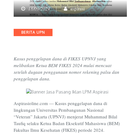
18/09/2024
aspirasi
Categories
BERITA UPN
Kasus penggelapan dana di FIKES UPNVJ yang
melibatkan Ketua BEM FIKES 2024 mulai mencuat
setelah dugaan penggunaan nomor rekening palsu dan
penggelapan dana.
Aspirasioline.com —
Kasus penggelapan dana di
lingkungan Universitas Pembangunan Nasional
“Veteran” Jakarta (UPNVJ) menjerat Muhammad Bilal
Taufiq selaku Ketua Badan Eksekutif Mahasiswa (BEM)
Fakultas Ilmu Kesehatan (FIKES) periode 2024.