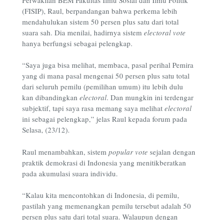
(FISIP), Raul, berpandangan bahwa perkema lebih
mendahulukan sistem 50 persen plus satu dari total
suara sah. Dia menilai, hadirnya sistem
electoral vote
hanya berfungsi sebagai pelengkap.
“Saya juga bisa melihat, membaca, pasal perihal Pemira
yang di mana pasal mengenai 50 persen plus satu total
dari seluruh pemilu (pemilihan umum) itu lebih dulu
kan dibandingkan
electoral
. Dan mungkin ini terdengar
subjektif, tapi saya rasa memang saya melihat
electoral
ini sebagai pelengkap,” jelas Raul kepada forum pada
Selasa, (23/12).
Raul menambahkan, sistem
popular vote
sejalan dengan
praktik demokrasi di Indonesia yang menitikberatkan
pada akumulasi suara individu.
“Kalau kita mencontohkan di Indonesia, di pemilu,
pastilah yang memenangkan pemilu tersebut adalah 50
persen plus satu dari total suara. Walaupun dengan