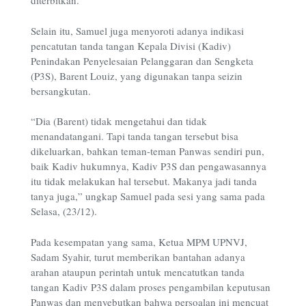
diterbitkan.
Selain itu, Samuel juga menyoroti adanya indikasi
pencatutan tanda tangan Kepala Divisi (Kadiv)
Penindakan Penyelesaian Pelanggaran dan Sengketa
(P3S), Barent Louiz, yang digunakan tanpa seizin
bersangkutan.
“Dia (Barent) tidak mengetahui dan tidak
menandatangani. Tapi tanda tangan tersebut bisa
dikeluarkan, bahkan teman-teman Panwas sendiri pun,
baik Kadiv hukumnya, Kadiv P3S dan pengawasannya
itu tidak melakukan hal tersebut. Makanya jadi tanda
tanya juga,” ungkap Samuel pada sesi yang sama pada
Selasa, (23/12).
Pada kesempatan yang sama, Ketua MPM UPNVJ,
Sadam Syahir, turut memberikan bantahan adanya
arahan ataupun perintah untuk mencatutkan tanda
tangan Kadiv P3S dalam proses pengambilan keputusan
Panwas dan menyebutkan bahwa persoalan ini mencuat