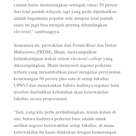
catatan harus memenangkan setengah (atau) 50 persen
dari total jumlah wilayah, tapi yang perlu diperhatikan
adalah bagaimana popular vote ataupun total jumlah
suara ini juga bisa menjadi penting dibandingkan
electoral
,” sambungnya.
Sementara itu, perwakilan dari Forum Riset dan Debat
Mahasiswa (FRDM), Ilham, menyampaikan
ketidaksetujuan terkait sistem
electoral college
yang
dikesampingkan. Ilham menyoroti urgensi perkema
terbaru yang menambahkan pasal mengenai persyaratan
kemenangan 50 persen plus satu di setiap fakultas
UPNVJ dan menekankan bahwa hadirnya regulasi baru
tersebut disebabkan kebutuhan akan keterwakilan
fakultas secara proporsional.
“Jadi, yang kita perlu pertimbangkan, teman-teman di
sini, bahwa hadirnya perkema baru adalah untuk
melihat urgensi keterwakilan setiap fakultas, di mana
keterwakilan itu harus dilakukan dengan kemenangan