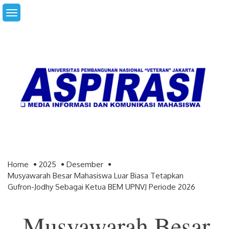
Skip
to
content
Home
2025
Desember
Musyawarah Besar Mahasiswa Luar Biasa Tetapkan
Gufron-Jodhy Sebagai Ketua BEM UPNVJ Periode 2026
Musyawarah Besar