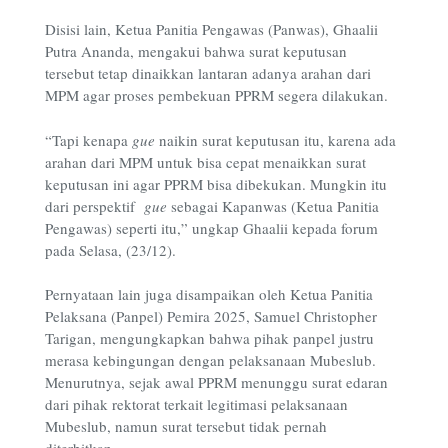
Disisi lain, Ketua Panitia Pengawas (Panwas), Ghaalii
Putra Ananda, mengakui bahwa surat keputusan
tersebut tetap dinaikkan lantaran adanya arahan dari
MPM agar proses pembekuan PPRM segera dilakukan.
“Tapi kenapa
gue
naikin surat keputusan itu, karena ada
arahan dari MPM untuk bisa cepat menaikkan surat
keputusan ini agar PPRM bisa dibekukan. Mungkin itu
dari perspektif
gue
sebagai Kapanwas (Ketua Panitia
Pengawas) seperti itu,” ungkap Ghaalii kepada forum
pada Selasa, (23/12).
Pernyataan lain juga disampaikan oleh Ketua Panitia
Pelaksana (Panpel) Pemira 2025, Samuel Christopher
Tarigan, mengungkapkan bahwa pihak panpel justru
merasa kebingungan dengan pelaksanaan Mubeslub.
Menurutnya, sejak awal PPRM menunggu surat edaran
dari pihak rektorat terkait legitimasi pelaksanaan
Mubeslub, namun surat tersebut tidak pernah