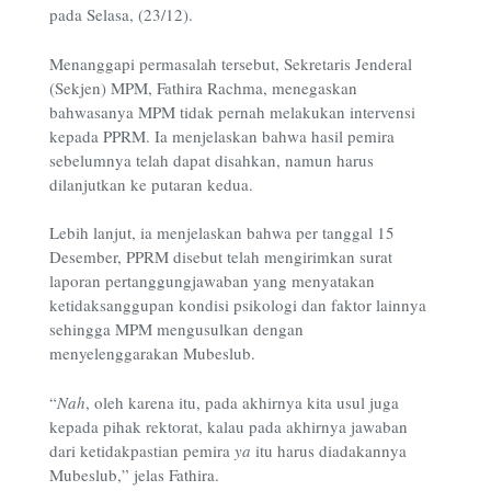
pada Selasa, (23/12).
Menanggapi permasalah tersebut, Sekretaris Jenderal
(Sekjen) MPM, Fathira Rachma, menegaskan
bahwasanya MPM tidak pernah melakukan intervensi
kepada PPRM. Ia menjelaskan bahwa hasil pemira
sebelumnya telah dapat disahkan, namun harus
dilanjutkan ke putaran kedua.
Lebih lanjut, ia menjelaskan bahwa per tanggal 15
Desember, PPRM disebut telah mengirimkan surat
laporan pertanggungjawaban yang menyatakan
ketidaksanggupan kondisi psikologi dan faktor lainnya
sehingga MPM mengusulkan dengan
menyelenggarakan Mubeslub.
“
Nah
, oleh karena itu, pada akhirnya kita usul juga
kepada pihak rektorat, kalau pada akhirnya jawaban
dari ketidakpastian pemira
ya
itu harus diadakannya
Mubeslub,” jelas Fathira.