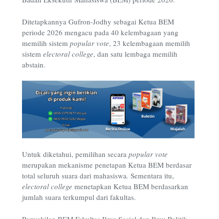
Ditetapkannya Gufron-Jodhy sebagai Ketua BEM
periode 2026 mengacu pada 40 kelembagaan yang
memilih sistem
popular vote
, 23 kelembagaan memilih
sistem
electoral college
, dan satu lembaga memilih
abstain.
Untuk diketahui, pemilihan secara
popular vote
merupakan mekanisme penetapan Ketua BEM berdasar
total seluruh suara dari mahasiswa
.
Sementara itu,
electoral college
menetapkan Ketua BEM berdasarkan
jumlah suara terkumpul dari fakultas.
Perwakilan BEM Fakultas Ilmu Sosial dan Ilmu Politik