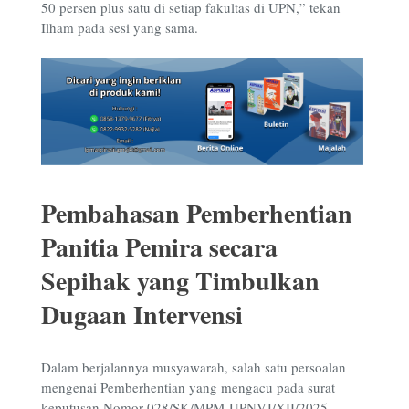
50 persen plus satu di setiap fakultas di UPN,” tekan
Ilham pada sesi yang sama.
Pembahasan Pemberhentian
Panitia Pemira secara
Sepihak yang Timbulkan
Dugaan Intervensi
Dalam berjalannya musyawarah, salah satu persoalan
mengenai Pemberhentian yang mengacu pada surat
keputusan Nomor 028/SK/MPM-UPNVJ/XII/2025