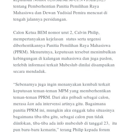
tentang Pemberhentian Panitia Pemilihan Raya
Mahasiswa dan Dewan Yudisial Pemira mencuat di
tengah jalannya persidangan.
Calon Ketua BEM nomor urut 2, Calvin Philip,
mempertanyakan kejelasan status serta urgensi
diberhentikannya Panitia Pemilihan Raya Mahasiswa
(PPRM). Menurutnya, keputusan tersebut menimbulkan
kebingungan di kalangan mahasiswa dan juga paslon,
terlebih informasi terkait Mubeslub dinilai disampaikan
secara mendadak.
“Sebenarnya juga ingin menanyakan kembali terkait
keputusan teman-teman MPM yang memberhentikan
teman-teman PPRM. Dari aku pribadi sebagai calon,
merasa
kan
ada intervensi artinya gitu. Bagaimana
panitia PPRM ini, mungkin aku enggak tahu situasinya
bagaimana tiba-tiba gitu, sebagai calon pun tidak
diinfokan, tiba-tiba ada info mubeslub di tanggal 23, itu
pun baru-baru kemarin,” terang Philip kepada forum