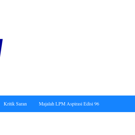
Kritik Saran
Majalah LPM Aspirasi Edisi 96