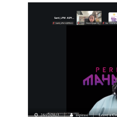
28/12/2025
aspirasi
Leave a C