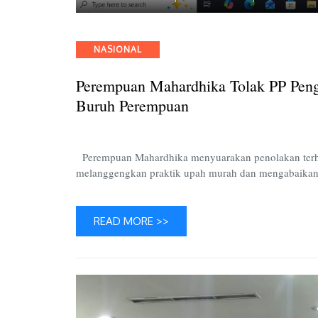
Categories
NASIONAL
Perempuan Mahardhika Tolak PP Peng
Buruh Perempuan
Perempuan Mahardhika menyuarakan penolakan terh
melanggengkan praktik upah murah dan mengabaikan
READ MORE >>