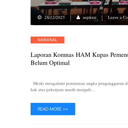
28/12/2025
aspirasi
Leave a C
Categories
NASIONAL
Laporan Komnas HAM Kupas Pemenuh
Belum Optimal
Meski mengalami penurunan angka pengangguran di
hak atas pekerjaan masih menjadi…
READ MORE >>