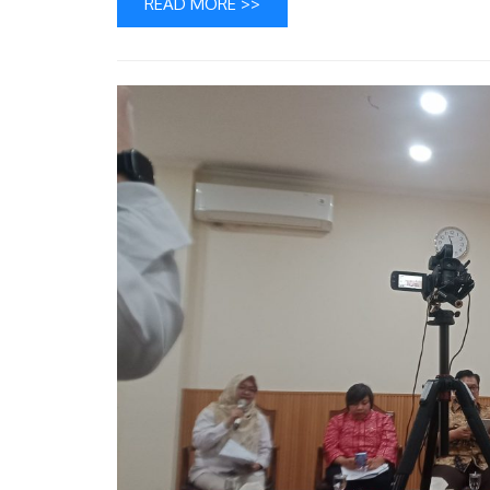
READ MORE >>