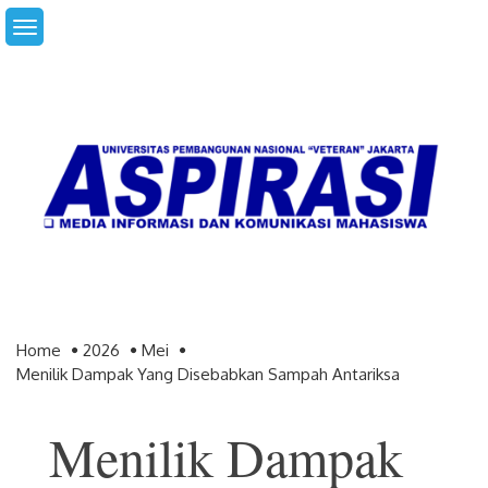
Skip
to
content
Home
2026
Mei
Menilik Dampak Yang Disebabkan Sampah Antariksa
Menilik Dampak