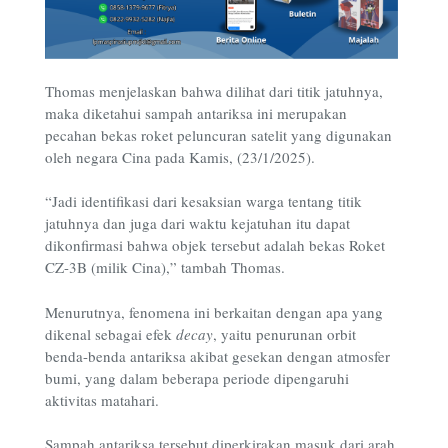
Thomas menjelaskan bahwa dilihat dari titik jatuhnya,
maka diketahui sampah antariksa ini merupakan
pecahan bekas roket peluncuran satelit yang digunakan
oleh negara Cina pada Kamis, (23/1/2025).
“Jadi identifikasi dari kesaksian warga tentang titik
jatuhnya dan juga dari waktu kejatuhan itu dapat
dikonfirmasi bahwa objek tersebut adalah bekas Roket
CZ-3B (milik Cina),” tambah Thomas.
Menurutnya, fenomena ini berkaitan dengan apa yang
dikenal sebagai efek
decay
, yaitu penurunan orbit
benda-benda antariksa akibat gesekan dengan atmosfer
bumi, yang dalam beberapa periode dipengaruhi
aktivitas matahari.
Sampah antariksa tersebut diperkirakan masuk dari arah