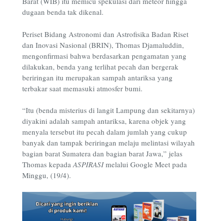
Barat (WIB) itu memicu spekulasi dari meteor hingga
dugaan benda tak dikenal.
Periset Bidang Astronomi dan Astrofisika Badan Riset
dan Inovasi Nasional (BRIN), Thomas Djamaluddin,
mengonfirmasi bahwa berdasarkan pengamatan yang
dilakukan, benda yang terlihat pecah dan bergerak
beriringan itu merupakan sampah antariksa yang
terbakar saat memasuki atmosfer bumi.
“Itu (benda misterius di langit Lampung dan sekitarnya)
diyakini adalah sampah antariksa, karena objek yang
menyala tersebut itu pecah dalam jumlah yang cukup
banyak dan tampak beriringan melaju melintasi wilayah
bagian barat Sumatera dan bagian barat Jawa,” jelas
Thomas kepada
ASPIRASI
melalui Google Meet pada
Minggu, (19/4).