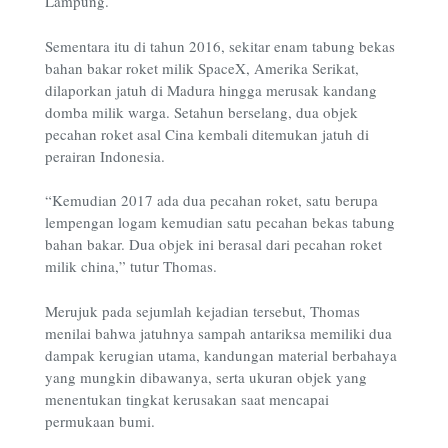
Lampung.
Sementara itu di tahun 2016, sekitar enam tabung bekas
bahan bakar roket milik SpaceX, Amerika Serikat,
dilaporkan jatuh di Madura hingga merusak kandang
domba milik warga. Setahun berselang, dua objek
pecahan roket asal Cina kembali ditemukan jatuh di
perairan Indonesia.
“Kemudian 2017 ada dua pecahan roket, satu berupa
lempengan logam kemudian satu pecahan bekas tabung
bahan bakar. Dua objek ini berasal dari pecahan roket
milik china,” tutur Thomas.
Merujuk pada sejumlah kejadian tersebut,
Thomas
menilai bahwa jatuhnya sampah antariksa memiliki dua
dampak kerugian utama, kandungan material berbahaya
yang mungkin dibawanya, serta ukuran objek yang
menentukan tingkat kerusakan saat mencapai
permukaan bumi.