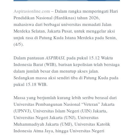
Aspirasionline.com
–
Dalam rangka memperingati Hari
Pendidikan Nasional (Hardiknas) tahun 2026,
mahasiswa dari berbagai universitas memadati Jalan
Merdeka Selatan, Jakarta Pusat, untuk menggelar aksi
unjuk rasa di Patung Kuda Istana Merdeka pada Senin,
(4/5).
Dalam pantauan
ASPIRASI
, pada pukul 15.12 Waktu
Indonesia Barat (WIB), barisan kepolisian telah bersiaga
dalam jumlah besar dan menutup akses jalan.
Sedangkan massa aksi sendiri tiba di Patung Kuda pada
pukul 15.18 WIB.
Massa yang berjumlah kurang lebih seribu berasal dari
Universitas Pembangunan Nasional “Veteran” Jakarta
(UPNVJ), Universitas Islam Negeri (UIN) Jakarta,
Universitas Negeri Jakarta (UNJ), Universitas
Muhammadiyah Jakarta (UMJ), Universitas Katolik
Indonesia Atma Jaya, hingga Universitas Negeri