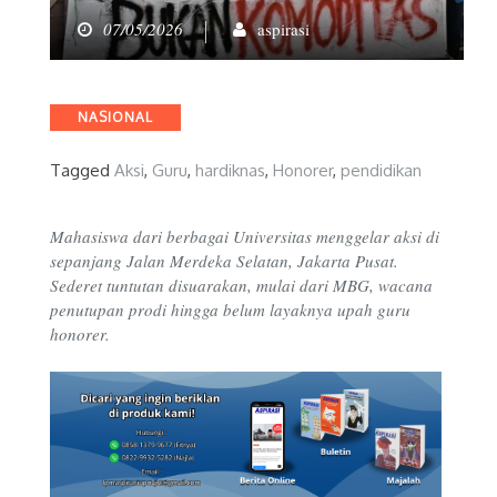
07/05/2026
aspirasi
Categories
NASIONAL
Tagged
Aksi
,
Guru
,
hardiknas
,
Honorer
,
pendidikan
Mahasiswa dari berbagai Universitas menggelar aksi di
sepanjang Jalan Merdeka Selatan, Jakarta Pusat.
Sederet tuntutan disuarakan, mulai dari MBG, wacana
penutupan prodi hingga belum layaknya upah guru
honorer.