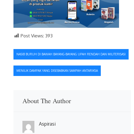
Post Views:
393
Navigasi
NASIB BURUH DI BAWAH BAYANG-BAYANG UPAH RENDAH DAN MILITERISASI
pos
MENILIK DAMPAK YANG DISEBABKAN SAMPAH ANTARIKSA
About The Author
Aspirasi