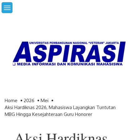
Skip
to
content
Home
2026
Mei
Aksi Hardiknas 2026, Mahasiswa Layangkan Tuntutan
MBG Hingga Kesejahteraan Guru Honorer
Aksi Hardiknas