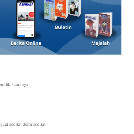
emilik suaranya.
ual sedikit demi sedikit.