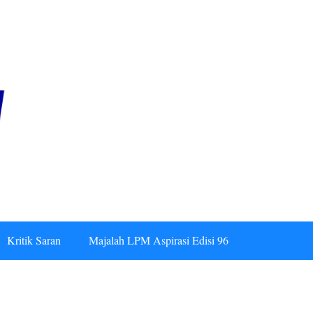
Kritik Saran
Majalah LPM Aspirasi Edisi 96