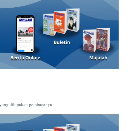
ua yang dilupakan pembacanya