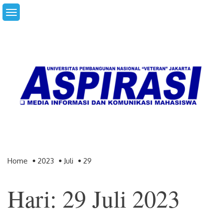
Skip
to
content
Home
2023
Juli
29
Hari: 29 Juli 2023