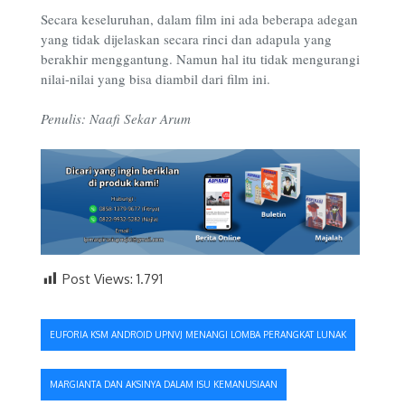
Secara keseluruhan, dalam film ini ada beberapa adegan
yang tidak dijelaskan secara rinci dan adapula yang
berakhir menggantung. Namun hal itu tidak mengurangi
nilai-nilai yang bisa diambil dari film ini.
Penulis: Naafi Sekar Arum
Post Views:
1.791
Navigasi
EUFORIA KSM ANDROID UPNVJ MENANGI LOMBA PERANGKAT LUNAK
pos
MARGIANTA DAN AKSINYA DALAM ISU KEMANUSIAAN