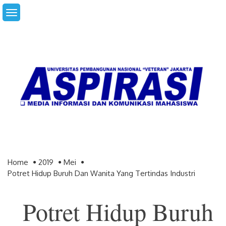
Skip
to
content
Home
2019
Mei
Potret Hidup Buruh Dan Wanita Yang Tertindas Industri
Potret Hidup Buruh