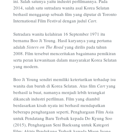
ini. Salah satunya yaitu industri perfilmannya. Pada
2014, salah satu sutradara wanita asal Korea Selatan
berhasil menggarap sebuah film yang diputar di Toronto
International Film Festival dengan judul
Cart
.
Sutradara wanita kelahiran 16 September 1971 itu
bernama Boo Ji Young. Hasil karyanya yang pertama
adalah
Sisters on The Road
yang dirilis pada tahun
2008. Film tersebut menceritakan bagaimana pemikiran
serta peran kewanitaan dalam masyarakat Korea Selatan
yang modern.
Boo Ji Young sendiri memiliki ketertarikan terhadap isu
wanita dan buruh di Korea Selatan. Atas film
Cart
yang
berhasil ia buat, namanya menjadi lebih terangkat
dikancah industri perfilman. Film yang diambil
berdasarkan kisah nyata ini berhasil mendapatkan
beberapa penghargaan seperti, Penghargaan Film Asia
untuk Pendatang Baru Terbaik kepada Do Kyung Soo
(2015), Penghargaan Seni Baeksang untuk Kategori
Film: Aktris Pendukung Terbaik kepada Moon Jeong