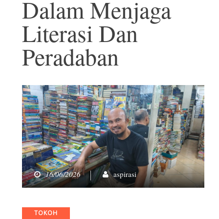
Dalam Menjaga
Literasi Dan
Peradaban
16/06/2026
aspirasi
Categories
TOKOH