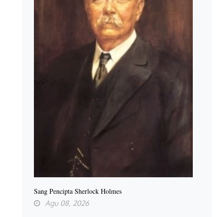
Sang Pencipta Sherlock Holmes
Agu 08, 2026