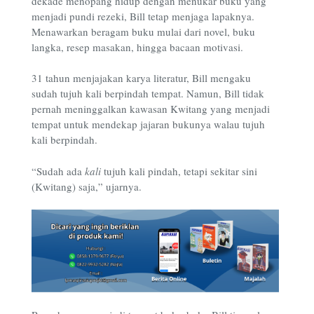
dekade menopang hidup dengan menukar buku yang
menjadi pundi rezeki, Bill tetap menjaga lapaknya.
Menawarkan beragam buku mulai dari novel, buku
langka, resep masakan, hingga bacaan motivasi.
31 tahun menjajakan karya literatur, Bill mengaku
sudah tujuh kali berpindah tempat. Namun, Bill tidak
pernah meninggalkan kawasan Kwitang yang menjadi
tempat untuk mendekap jajaran bukunya walau tujuh
kali berpindah.
“Sudah ada
kali
tujuh kali pindah, tetapi sekitar sini
(Kwitang) saja,” ujarnya.