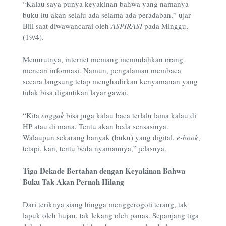
“Kalau saya punya keyakinan bahwa yang namanya
buku itu akan selalu ada selama ada peradaban,” ujar
Bill saat diwawancarai oleh
ASPIRASI
pada Minggu,
(19/4).
Menurutnya, internet memang memudahkan orang
mencari informasi. Namun, pengalaman membaca
secara langsung tetap menghadirkan kenyamanan yang
tidak bisa digantikan layar gawai.
“Kita
enggak
bisa juga kalau baca terlalu lama kalau di
HP atau di mana. Tentu akan beda sensasinya.
Walaupun sekarang banyak (buku) yang digital,
e-book
,
tetapi, kan, tentu beda nyamannya,” jelasnya.
Tiga Dekade Bertahan dengan Keyakinan Bahwa
Buku Tak Akan Pernah Hilang
Dari teriknya siang hingga menggerogoti terang, tak
lapuk oleh hujan, tak lekang oleh panas. Sepanjang tiga