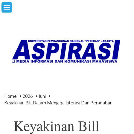
Skip
to
content
Home
2026
Juni
Keyakinan Bill Dalam Menjaga Literasi Dan Peradaban
Keyakinan Bill