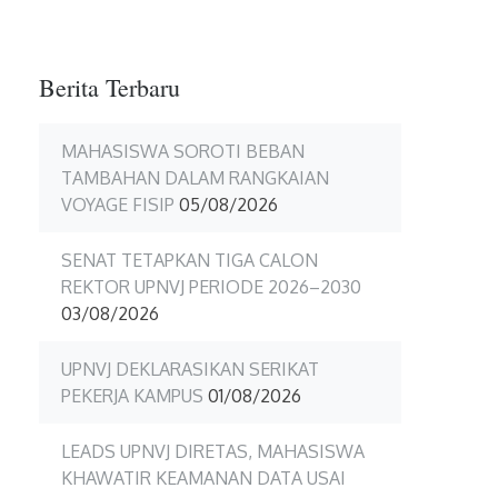
Ja
Berita Terbaru
MAHASISWA SOROTI BEBAN
TAMBAHAN DALAM RANGKAIAN
VOYAGE FISIP
05/08/2026
SENAT TETAPKAN TIGA CALON
REKTOR UPNVJ PERIODE 2026–2030
03/08/2026
UPNVJ DEKLARASIKAN SERIKAT
PEKERJA KAMPUS
01/08/2026
LEADS UPNVJ DIRETAS, MAHASISWA
KHAWATIR KEAMANAN DATA USAI