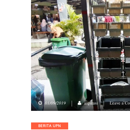
01/09/2019
aspirasi
Leave a C
Categories
BERITA UPN