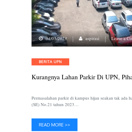
04/05/2023
aspirasi
Leave a C
Categories
BERITA UPN
Kurangnya Lahan Parkir Di UPN, Pih
Permasalahan parkir di kampus hijau seakan tak ada h
(SE) No.21 tahun 2023…
READ MORE >>