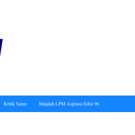
Kritik Saran
Majalah LPM Aspirasi Edisi 96