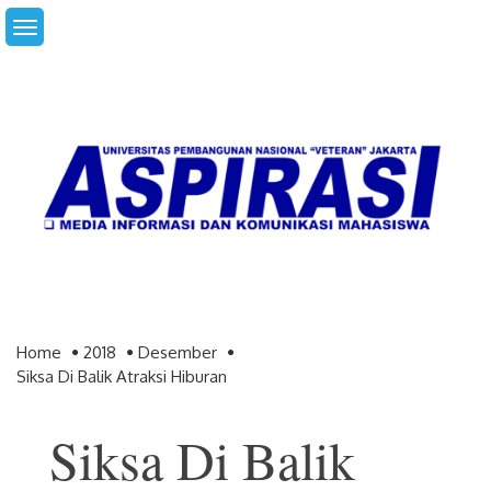
Skip
to
content
Home
2018
Desember
Siksa Di Balik Atraksi Hiburan
Siksa Di Balik