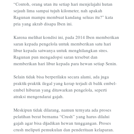
“Contoh, orang utan itu setiap hari menjelajahi hutan
sejauh lima sampai tujuh kilometer, nah apakah
Ragunan mampu membuat kandang seluas itu?” kata
pria yang akrab disapa Iben ini.
Karena melihat kondisi ini, pada 2014 Iben memberikan
saran kepada pengelola untuk memberikan satu hari
libur kepada satwanya untuk menghilangkan stres.
Ragunan pun mengadopsi saran tersebut dan
memberikan hari libur kepada para hewan setiap Senin.
Selain tidak bisa berperilaku secara alami, ada juga
praktik-praktik ilegal yang kerap terjadi di balik embel-
embel hiburan yang ditawarkan pengelola, seperti
atraksi mengendarai gajah.
Meskipun tidak dilarang, namun ternyata ada proses
pelatihan berat bernama “Crush” yang harus dilalui
gajah agar bisa dijadikan hewan tunggangan. Proses
crush meliputi pemukulan dan penderitaan kelaparan.