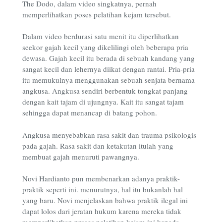
The Dodo, dalam video singkatnya, pernah
memperlihatkan poses pelatihan kejam tersebut.
Dalam video berdurasi satu menit itu diperlihatkan
seekor gajah kecil yang dikelilingi oleh beberapa pria
dewasa. Gajah kecil itu berada di sebuah kandang yang
sangat kecil dan lehernya diikat dengan rantai. Pria-pria
itu memukulnya menggunakan sebuah senjata bernama
angkusa. Angkusa sendiri berbentuk tongkat panjang
dengan kait tajam di ujungnya. Kait itu sangat tajam
sehingga dapat menancap di batang pohon.
Angkusa menyebabkan rasa sakit dan trauma psikologis
pada gajah. Rasa sakit dan ketakutan itulah yang
membuat gajah menuruti pawangnya.
Novi Hardianto pun membenarkan adanya praktik-
praktik seperti ini. menurutnya, hal itu bukanlah hal
yang baru. Novi menjelaskan bahwa praktik ilegal ini
dapat lolos dari jeratan hukum karena mereka tidak