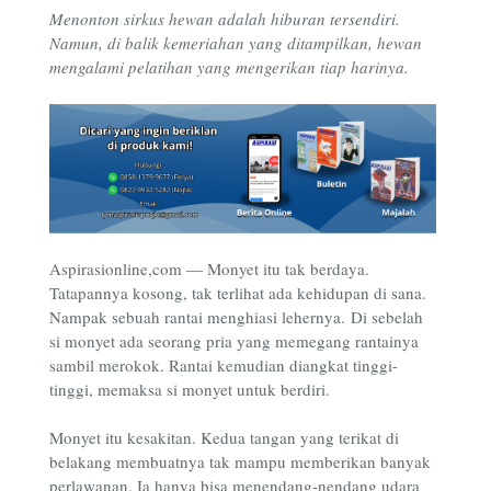
Menonton sirkus hewan adalah hiburan tersendiri.
Namun, di balik kemeriahan yang ditampilkan, hewan
mengalami pelatihan yang mengerikan tiap harinya.
Aspirasionline,com — Monyet itu tak berdaya.
Tatapannya kosong, tak terlihat ada kehidupan di sana.
Nampak sebuah rantai menghiasi lehernya. Di sebelah
si monyet ada seorang pria yang memegang rantainya
sambil merokok. Rantai kemudian diangkat tinggi-
tinggi, memaksa si monyet untuk berdiri.
Monyet itu kesakitan. Kedua tangan yang terikat di
belakang membuatnya tak mampu memberikan banyak
perlawanan. Ia hanya bisa menendang-nendang udara