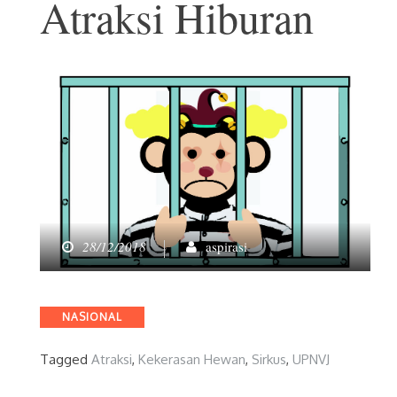
Atraksi Hiburan
28/12/2018
aspirasi
Categories
NASIONAL
Tagged
Atraksi
,
Kekerasan Hewan
,
Sirkus
,
UPNVJ