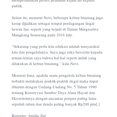
memperlihatkan proses pelatihan kejam ini kepada
publik.
Selain itu, menurut Novi, beberapa kebun binatang juga
kerap dijadikan sebagai tempat perdagangan ilegal
hewan liar, seperti yang terjadi di Taman Margasatwa
Mangkang Semarang pada 2016 lalu.
“Sekarang yang perlu kita edukasi adalah masyarakat
kita dan pengelolanya. Saya juga suka bercerita kepada
teman-teman saya bahwa hal-hal seperti inilah yang
dilakukan di kebun binatang,” kata Novi.
Menurut Irma, apabila suatu pengelola kebun binatang
terbukti melakukan praktik-praktik ilegal maka dapat
dituntut dengan Undang-Undang No. 5 Tahun 1990
tentang Konservasi Sumber Daya Alam Hayati dan
Ekosistemnya dengan ancaman penjara paling lama
sepuluh tahun dan denda paling banyak Rp200 juta[.]
Reporter: Aprilia Zul