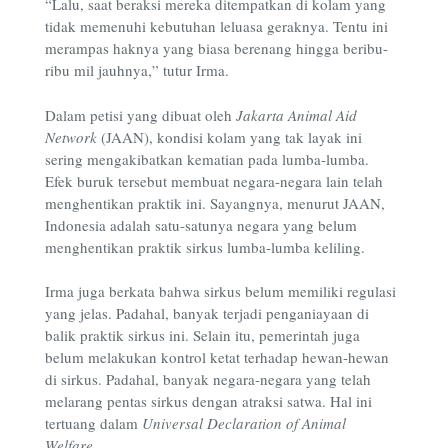
“Lalu, saat beraksi mereka ditempatkan di kolam yang
tidak memenuhi kebutuhan leluasa geraknya. Tentu ini
merampas haknya yang biasa berenang hingga beribu-
ribu mil jauhnya,” tutur Irma.
Dalam petisi yang dibuat oleh
Jakarta Animal Aid
Network
(JAAN), kondisi kolam yang tak layak ini
sering mengakibatkan kematian pada lumba-lumba.
Efek buruk tersebut membuat negara-negara lain telah
menghentikan praktik ini. Sayangnya, menurut JAAN,
Indonesia adalah satu-satunya negara yang belum
menghentikan praktik sirkus lumba-lumba keliling.
Irma juga berkata bahwa sirkus belum memiliki regulasi
yang jelas. Padahal, banyak terjadi penganiayaan di
balik praktik sirkus ini. Selain itu, pemerintah juga
belum melakukan kontrol ketat terhadap hewan-hewan
di sirkus. Padahal, banyak negara-negara yang telah
melarang pentas sirkus dengan atraksi satwa. Hal ini
tertuang dalam
Universal Declaration of Animal
Welfare
.