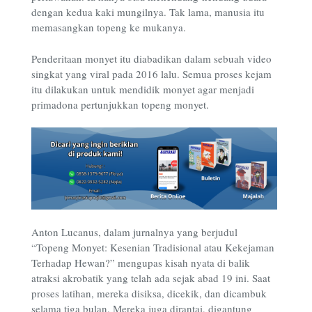
dengan kedua kaki mungilnya. Tak lama, manusia itu
memasangkan topeng ke mukanya.
Penderitaan monyet itu diabadikan dalam sebuah video
singkat yang viral pada 2016 lalu. Semua proses kejam
itu dilakukan untuk mendidik monyet agar menjadi
primadona pertunjukkan topeng monyet.
Anton Lucanus, dalam jurnalnya yang berjudul
“Topeng Monyet: Kesenian Tradisional atau Kekejaman
Terhadap Hewan?” mengupas kisah nyata di balik
atraksi akrobatik yang telah ada sejak abad 19 ini. Saat
proses latihan, mereka disiksa, dicekik, dan dicambuk
selama tiga bulan. Mereka juga dirantai, digantung