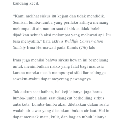
kandang kecil.
“Kami melihat sirkus itu kejam dan tidak mendidik.
Semisal, lumba-lumba yang perilaku aslinya memang
melompat di air, namun saat di sirkus tidak boleh
dijadikan sebuah aksi melompat yang melewati api. Itu
bisa menyakiti,” kata aktivis
Wildlife Conservation
Society
Irma Hermawati pada Kamis (7/6) lalu.
Irma juga menilai bahwa sirkus hewan ini berpeluang
untuk menimbulkan risiko yang fatal bagi manusia
karena mereka masih mempunyai sifat liar sehingga
sewaktu-waktu dapat meyerang pawangnya.
Tak cukup saat latihan, hal keji lainnya juga harus
lumba-lumba alami saat diangkut berkeliling sirkus
antarkota. Lumba-lumba akan diletakkan dalam suatu
wadah air tawar yang diasinkan, bukan air laut. Hal ini
dapat merusak mata, kulit, dan bagian tubuh lainnya.