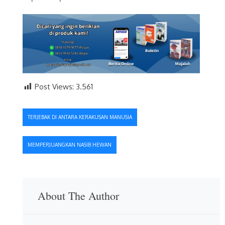
Post Views:
3.561
Navigasi
TERJEBAK DI ANTARA KERAKUSAN MANUSIA
pos
MEMPERJUANGKAN NASIB HEWAN
About The Author