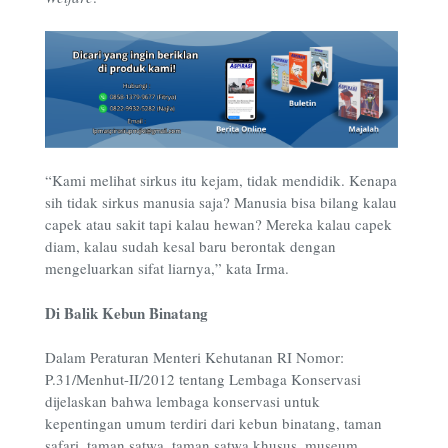
“Kami melihat sirkus itu kejam, tidak mendidik. Kenapa
sih tidak sirkus manusia saja? Manusia bisa bilang kalau
capek atau sakit tapi kalau hewan? Mereka kalau capek
diam, kalau sudah kesal baru berontak dengan
mengeluarkan sifat liarnya,” kata Irma.
Di Balik Kebun Binatang
Dalam Peraturan Menteri Kehutanan RI Nomor:
P.31/Menhut-II/2012 tentang Lembaga Konservasi
dijelaskan bahwa lembaga konservasi untuk
kepentingan umum terdiri dari kebun binatang, taman
safari, taman satwa, taman satwa khusus, museum