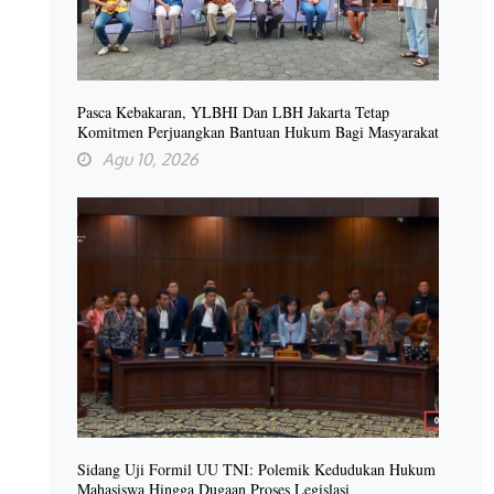
Pasca Kebakaran, YLBHI Dan LBH Jakarta Tetap
Komitmen Perjuangkan Bantuan Hukum Bagi Masyarakat
Agu 10, 2026
Sidang Uji Formil UU TNI: Polemik Kedudukan Hukum
Mahasiswa Hingga Dugaan Proses Legislasi