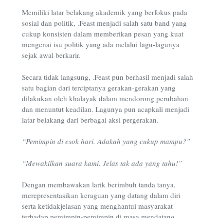
Memiliki latar belakang akademik yang berfokus pada
sosial dan politik, .Feast menjadi salah satu band yang
cukup konsisten dalam memberikan pesan yang kuat
mengenai isu politik yang ada melalui lagu-lagunya
sejak awal berkarir.
Secara tidak langsung,
.Feast pun berhasil menjadi salah
satu bagian dari terciptanya gerakan-gerakan yang
dilakukan oleh khalayak dalam mendorong perubahan
dan menuntut keadilan. Lagunya pun acapkali menjadi
latar belakang dari berbagai aksi pergerakan.
“Pemimpin di esok hari. Adakah yang cukup mampu?”
“Mewakilkan suara kami. Jelas tak ada yang tahu!”
Dengan membawakan larik berimbuh tanda tanya,
merepresentasikan keraguan yang datang dalam diri
serta ketidakjelasan yang menghantui masyarakat
terhadap pemimpin-pemimpin di masa mendatang.