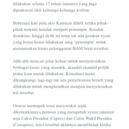
dilakukan selama 17 tahun lamanya yang juga
diprakarsai oleh keluarga-keluarga korban.
Beberapa kali pula aksi Kamisan dilirik ketika pihak-
pihak tertentu hendak menjadi pemimpin. Kendati
demikian, hingga detik ini tetap tak ada gerakan nyata
yang benar-benar dilakukan sang ‘pemimpin’ untuk
menuntaskan kasus pelanggaran HAM berat tersebut.
Alih-alih mencari jalan keluar untuk menyelesaikan
berbagai kasus yang mandek, skandal-skandal politik
justru kian marak dilakukan. Konstitusi mulai
dikangkangi, lagi-lagi tak ada penyelesaian berarti yang
dilakukan untuk menghentikan maupun menyelesaikan
hal tersebut.
Gencar memupuk tensi masyarakat sejak
dikeluarkannya putusan yang mengubah syarat minimal
usia Calon Presiden (Capres) dan Calon Wakil Presiden
(Cawapres), tensi tersebut akhirnya membludak ketika