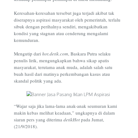
Keresahan-keresahan tersebut juga terjadi akibat tak
diserapnya aspirasi masyarakat oleh pemerintah, terlalu
sibuk dengan perihalnya sendiri, mengakibatkan
kondisi yang stagnan atau cenderung mengalami
kemunduran.
Mengutip dari
hot.detik.com
, Baskara Putra selaku
penulis lirik, mengungkapkan bahwa sikap apatis
masyarakat, terutama anak muda, adalah salah satu
buah hasil dari matinya perkembangan kasus atau
skandal politik yang ada.
“Wajar saja jika lama-lama anak-anak seumuran kami
makin kebas melihat keadaan,” ungkapnya di dalam
siaran pers yang diterima
detikHot
pada Jumat,
(21/9/2018).