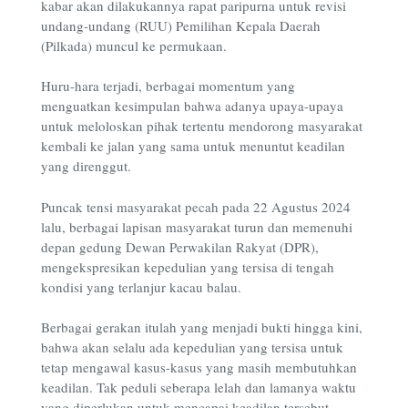
kabar akan dilakukannya rapat paripurna untuk revisi
undang-undang (RUU) Pemilihan Kepala Daerah
(Pilkada) muncul ke permukaan.
Huru-hara terjadi, berbagai momentum yang
menguatkan kesimpulan bahwa adanya upaya-upaya
untuk meloloskan pihak tertentu mendorong masyarakat
kembali ke jalan yang sama untuk menuntut keadilan
yang direnggut.
Puncak tensi masyarakat pecah pada 22 Agustus 2024
lalu, berbagai lapisan masyarakat turun dan memenuhi
depan gedung Dewan Perwakilan Rakyat (DPR),
mengekspresikan kepedulian yang tersisa di tengah
kondisi yang terlanjur kacau balau.
Berbagai gerakan itulah yang menjadi bukti hingga kini,
bahwa akan selalu ada kepedulian yang tersisa untuk
tetap mengawal kasus-kasus yang masih membutuhkan
keadilan. Tak peduli seberapa lelah dan lamanya waktu
yang diperlukan untuk mencapai keadilan tersebut.