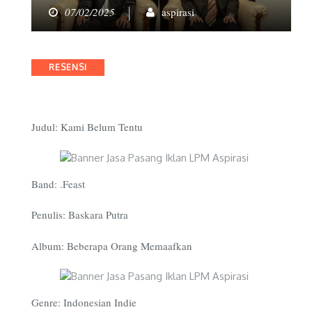
07/02/2025
aspirasi
Categories
RESENSI
Judul: Kami Belum Tentu
Band: .Feast
Penulis: Baskara Putra
Album: Beberapa Orang Memaafkan
Genre: Indonesian Indie