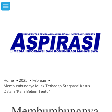
Skip
to
content
Home
2025
Februari
Membumbungnya Muak Terhadap Stagnansi Kasus
Dalam “Kami Belum Tentu”
Membumbungnya