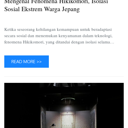
Mengenal Fenomena Hikikomori, Isolasi
Ekstre
Warga
Sosial Ekstrem Warga Jepang
Jepang
Ketika seseorang kehilangan kemampuan untuk beradaptasi
secara sosial dan menemukan kenyamanan dalam teknologi,
fenomena Hikikomori, yang ditandai dengan isolasi selama…
READ MORE >>