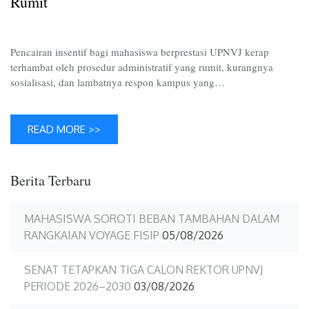
Rumit
Rumit
Pencairan insentif bagi mahasiswa berprestasi UPNVJ kerap
terhambat oleh prosedur administratif yang rumit, kurangnya
sosialisasi, dan lambatnya respon kampus yang…
READ MORE >>
Berita Terbaru
MAHASISWA SOROTI BEBAN TAMBAHAN DALAM
RANGKAIAN VOYAGE FISIP
05/08/2026
SENAT TETAPKAN TIGA CALON REKTOR UPNVJ
PERIODE 2026–2030
03/08/2026