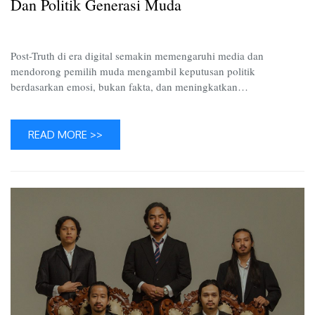
dan
Dan Politik Generasi Muda
Politik
Generas
Muda
Post-Truth di era digital semakin memengaruhi media dan
mendorong pemilih muda mengambil keputusan politik
berdasarkan emosi, bukan fakta, dan meningkatkan…
READ MORE >>