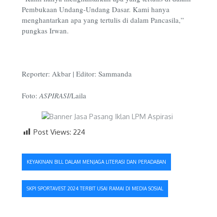
Pembukaan Undang-Undang Dasar. Kami hanya
menghantarkan apa yang tertulis di dalam Pancasila,”
pungkas Irwan.
Reporter: Akbar | Editor: Sammanda
Foto:
ASPIRASI
/Laila
Post Views:
224
Navigasi
KEYAKINAN BILL DALAM MENJAGA LITERASI DAN PERADABAN
pos
SKPI SPORTAVEST 2024 TERBIT USAI RAMAI DI MEDIA SOSIAL