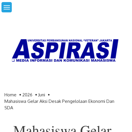
Skip
to
content
Home
2026
Juni
Mahasiswa Gelar Aksi Desak Pengelolaan Ekonomi Dan
SDA
Mahasiswa Gelar