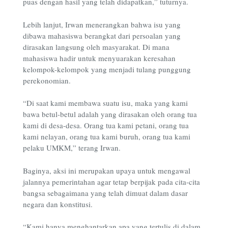
puas dengan hasil yang telah didapatkan,” tuturnya.
Lebih lanjut, Irwan menerangkan bahwa isu yang
dibawa mahasiswa berangkat dari persoalan yang
dirasakan langsung oleh masyarakat. Di mana
mahasiswa hadir untuk menyuarakan keresahan
kelompok-kelompok yang menjadi tulang punggung
perekonomian.
“Di saat kami membawa suatu isu, maka yang kami
bawa betul-betul adalah yang dirasakan oleh orang tua
kami di desa-desa. Orang tua kami petani, orang tua
kami nelayan, orang tua kami buruh, orang tua kami
pelaku UMKM,” terang Irwan.
Baginya, aksi ini merupakan upaya untuk mengawal
jalannya pemerintahan agar tetap berpijak pada cita-cita
bangsa sebagaimana yang telah dimuat dalam dasar
negara dan konstitusi.
“Kami hanya menghantarkan apa yang tertulis di dalam