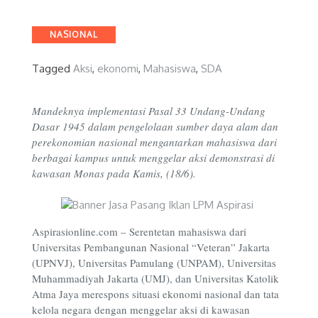
Categories
NASIONAL
Tagged
Aksi
,
ekonomi
,
Mahasiswa
,
SDA
Mandeknya implementasi Pasal 33 Undang-Undang
Dasar 1945 dalam pengelolaan sumber daya alam dan
perekonomian nasional mengantarkan mahasiswa dari
berbagai kampus untuk menggelar aksi demonstrasi di
kawasan Monas pada Kamis, (18/6).
Aspirasionline.com –
Serentetan mahasiswa dari
Universitas Pembangunan Nasional “Veteran” Jakarta
(UPNVJ), Universitas Pamulang (UNPAM), Universitas
Muhammadiyah Jakarta (UMJ), dan Universitas Katolik
Atma Jaya merespons situasi ekonomi nasional dan tata
kelola negara dengan menggelar aksi di kawasan