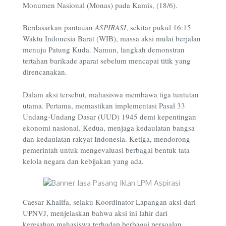
Monumen Nasional (Monas) pada Kamis, (18/6).
Berdasarkan pantauan
ASPIRASI
, sekitar pukul 16:15
Waktu Indonesia Barat (WIB), massa aksi mulai berjalan
menuju Patung Kuda. Namun, langkah demonstran
tertahan barikade aparat sebelum mencapai titik yang
direncanakan.
Dalam aksi tersebut, mahasiswa membawa tiga tuntutan
utama. Pertama, memastikan implementasi Pasal 33
Undang-Undang Dasar (UUD) 1945 demi kepentingan
ekonomi nasional. Kedua, menjaga kedaulatan bangsa
dan kedaulatan rakyat Indonesia. Ketiga, mendorong
pemerintah untuk mengevaluasi berbagai bentuk tata
kelola negara dan kebijakan yang ada.
Caesar Khalifa, selaku Koordinator Lapangan aksi dari
UPNVJ, menjelaskan bahwa aksi ini lahir dari
keresahan mahasiswa terhadap berbagai persoalan