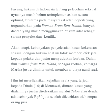
Payung hukum di Indonesia tentang pelecehan seksual
nyatanya masih belum terimplementasikan secara
optimal, terutama pada masyarakat adat. Seperti yang
tergambarkan pada
Woman From Rote Island
, banyak
daerah yang masih menggunakan hukum adat sebagai
sarana penyelesaian konflik.
Akan tetapi, kebanyakan penyelesaian kasus kekerasan
seksual dengan hukum adat ini tidak memberi efek jera
kepada pelaku dan justru menyudutkan korban. Dalam
film
Women from Rote Island,
sebagai korban, keluarga
Martha justru diminta untuk membayar biaya ganti rugi.
Film ini merefleksikan kejadian nyata yang terjadi
kepada Dinda (16) di Mentawai, dimana kasus yang
dialaminya justru diselesaikan melalui
Tulou
atau denda
adat sebanyak Rp30 juta setelah dilecehkan oleh empat
orang pria.