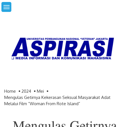
Skip
to
content
Home
2024
Mei
Mengulas Getirnya Kekerasan Seksual Masyarakat Adat
Melalui Film “Woman From Rote Island”
Mengulas Getirnya