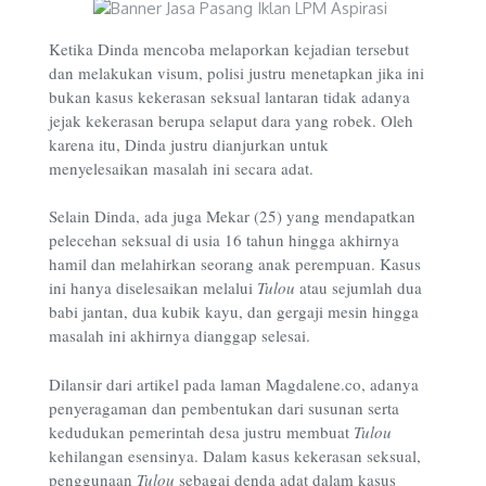
Ketika Dinda mencoba melaporkan kejadian tersebut
dan melakukan visum, polisi justru menetapkan jika ini
bukan kasus kekerasan seksual lantaran tidak adanya
jejak kekerasan berupa selaput dara yang robek. Oleh
karena itu, Dinda justru dianjurkan untuk
menyelesaikan masalah ini secara adat.
Selain Dinda, ada juga Mekar (25) yang mendapatkan
pelecehan seksual di usia 16 tahun hingga akhirnya
hamil dan melahirkan seorang anak perempuan. Kasus
ini hanya diselesaikan melalui
Tulou
atau sejumlah dua
babi jantan, dua kubik kayu, dan gergaji mesin hingga
masalah ini akhirnya dianggap selesai.
Dilansir dari artikel pada laman Magdalene.co, adanya
penyeragaman dan pembentukan dari susunan serta
kedudukan pemerintah desa justru membuat
Tulou
kehilangan esensinya. Dalam kasus kekerasan seksual,
penggunaan
Tulou
sebagai denda adat dalam kasus