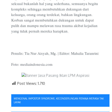
seksual bukanlah hal yang sederhana, semuanya begitu
kompleks sehingga membutuhkan dukungan dari
keluarga, orang orang terdekat, bahkan lingkungan.
Korban sangat membutuhkan dukungan untuk dapat
pulih dan mampu melawan rasa trauma akibat kejadian
yang tidak pernah mereka harapkan.
Penulis: Tia Nur Aisyah, Mg. | Editor: Mahalia Taranrini
Foto: mediaindonesia.com
Post Views:
1.710
Navigasi
MENGENAL IMPOSTOR SYNDROME, KECENDERUNGAN REMAJA MERASA TAK
LAYAK
pos