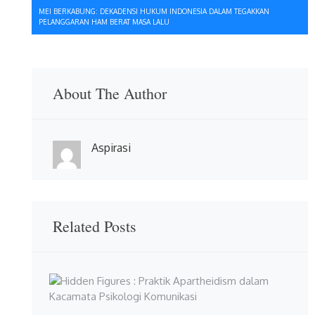
MEI BERKABUNG: DEKADENSI HUKUM INDONESIA DALAM TEGAKKAN
PELANGGARAN HAM BERAT MASA LALU
About The Author
Aspirasi
Related Posts