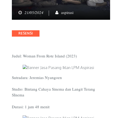
21/05/2024
aspirasi
Categories
RESENSI
Judul: Woman From Rote Island (2023)
Sutradara: Jeremias Nyangoen
Studio: Bintang Cahaya Sinema dan Langit Terang
SInema
Durasi: 1 jam 48 menit