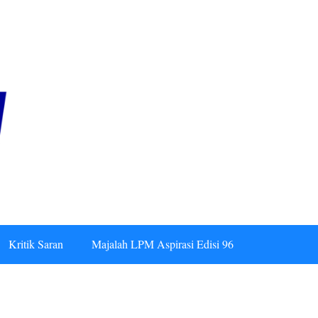
Kritik Saran
Majalah LPM Aspirasi Edisi 96