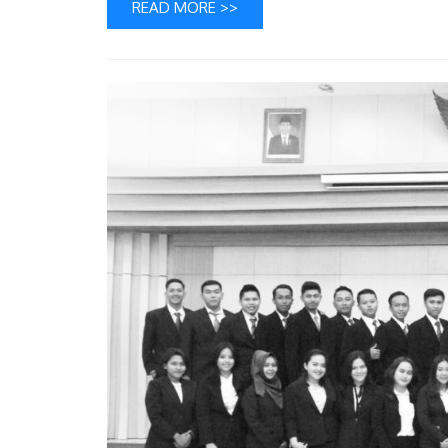
READ MORE >>