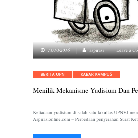
11/10/2016
aspirasi
Leave a C
Categories
BERITA UPN
KABAR KAMPUS
Menilik Mekanisme Yudisium Dan P
Ketiadaan yudisium di salah satu fakultas UPNVJ me
Aspirasionline.com – Perbedaan penyerahan Surat K