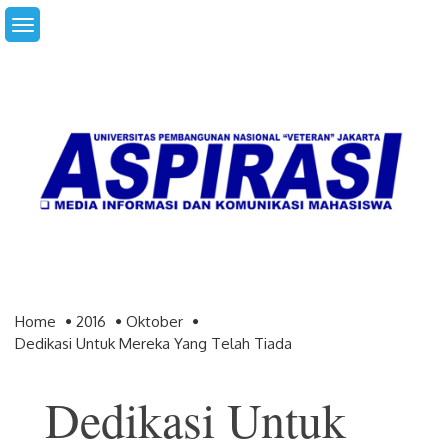
Skip
to
content
Home
2016
Oktober
Dedikasi Untuk Mereka Yang Telah Tiada
Dedikasi Untuk