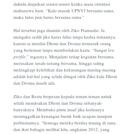
dahulu diajarkan senior-senior ketika masa orientasi
mahasiswa baru. “Kalo masuk UPNVJ bersama-sama,
maka lulus pun harus bersama-sama.”
Hal tersebut juga diamini oleh Ziko Pramudio. Ia
mengaku sedih jika harus lulus tanpa kedua temannya,
karena ia menilai Dhoni dan Dosma termasuk orang
yang berteman tanpa membedakan kasta. “Sangat
low
profile
,” tegasnya. Menjalani setiap kegiatan bersama,
merasakan susah-senang bersama, hingga saling
melengkapi kelebihan dan kekurangan masing-masing
adalah hal-hal yang selalu diingat oleh Ziko kala Dhoni
dan Dosma masih ada.
Ziko dan Restu berpesan kepada teman-teman untuk
selalu mendoakan Dhoni dan Dosma sebanyak-
banyaknya. Membuka pintu maaf jika keduanya
meninggalkan kenangan buruk baik ucapan maupun
perbuatannya. “Semoga mereka berdua tenang di sana,
dan ikut bahagia melihat kita, angkatan 2012, yang