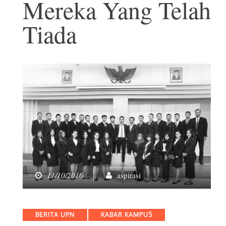
Mereka Yang Telah
Tiada
11/10/2016
aspirasi
Categories
BERITA UPN
KABAR KAMPUS