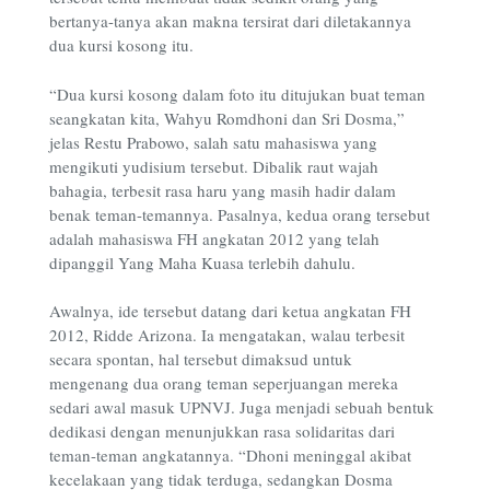
bertanya-tanya akan makna tersirat dari diletakannya
dua kursi kosong itu.
“Dua kursi kosong dalam foto itu ditujukan buat teman
seangkatan kita, Wahyu Romdhoni dan Sri Dosma,”
jelas Restu Prabowo, salah satu mahasiswa yang
mengikuti yudisium tersebut. Dibalik raut wajah
bahagia, terbesit rasa haru yang masih hadir dalam
benak teman-temannya. Pasalnya, kedua orang tersebut
adalah mahasiswa FH angkatan 2012 yang telah
dipanggil Yang Maha Kuasa terlebih dahulu.
Awalnya, ide tersebut datang dari ketua angkatan FH
2012, Ridde Arizona. Ia mengatakan, walau terbesit
secara spontan, hal tersebut dimaksud untuk
mengenang dua orang teman seperjuangan mereka
sedari awal masuk UPNVJ. Juga menjadi sebuah bentuk
dedikasi dengan menunjukkan rasa solidaritas dari
teman-teman angkatannya. “Dhoni meninggal akibat
kecelakaan yang tidak terduga, sedangkan Dosma