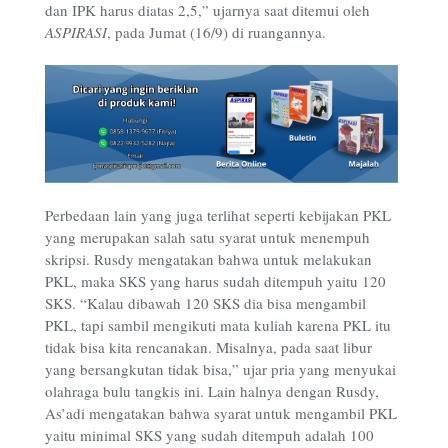
dan IPK harus diatas 2,5,” ujarnya saat ditemui oleh
ASPIRASI
, pada Jumat (16/9) di ruangannya.
Perbedaan lain yang juga terlihat seperti kebijakan PKL
yang merupakan salah satu syarat untuk menempuh
skripsi. Rusdy mengatakan bahwa untuk melakukan
PKL, maka SKS yang harus sudah ditempuh yaitu 120
SKS. “Kalau dibawah 120 SKS dia bisa mengambil
PKL, tapi sambil mengikuti mata kuliah karena PKL itu
tidak bisa kita rencanakan. Misalnya, pada saat libur
yang bersangkutan tidak bisa,” ujar pria yang menyukai
olahraga bulu tangkis ini. Lain halnya dengan Rusdy,
As’adi mengatakan bahwa syarat untuk mengambil PKL
yaitu minimal SKS yang sudah ditempuh adalah 100