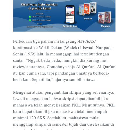
Perbedaan tiga paham ini langsung
ASPIRASI
konfirmasi ke Wakil Dekan (Wadek) I Iswadi Nur pada
Senin (19/9) lalu. Ia menanggapi hal tersebut dengan
santai. “Nggak beda-beda, mungkin dia kurang me-
review aturannya. Contohnya saja Al-Qur’an. Al-Qur’an
itu kan cuma satu, tapi pandangan umatnya berbeda-
beda kan. Seperti itu,” ujarnya sambil tertawa.
Mengenai aturan pengambilan skripsi yang sebenarnya,
Iswadi mengatakan bahwa skripsi dapat diambil jika
mahasiswa telah menyelesaikan PKL. Menurutnya, PKL
baru dapat diambil jika mahasiswa telah menempuh
minimal 120 SKS. Setelah itu, mahasiswa mulai
menggarap skripsi di semester tujuh dan diselesaikan di