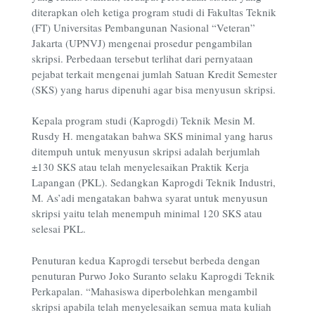
diterapkan oleh ketiga program studi di Fakultas Teknik
(FT) Universitas Pembangunan Nasional “Veteran”
Jakarta (UPNVJ) mengenai prosedur pengambilan
skripsi. Perbedaan tersebut terlihat dari pernyataan
pejabat terkait mengenai jumlah Satuan Kredit Semester
(SKS) yang harus dipenuhi agar bisa menyusun skripsi.
Kepala program studi (Kaprogdi) Teknik Mesin M.
Rusdy H. mengatakan bahwa SKS minimal yang harus
ditempuh untuk menyusun skripsi adalah berjumlah
±130 SKS atau telah menyelesaikan Praktik Kerja
Lapangan (PKL). Sedangkan Kaprogdi Teknik Industri,
M. As’adi mengatakan bahwa syarat untuk menyusun
skripsi yaitu telah menempuh minimal 120 SKS atau
selesai PKL.
Penuturan kedua Kaprogdi tersebut berbeda dengan
penuturan Purwo Joko Suranto selaku Kaprogdi Teknik
Perkapalan. “Mahasiswa diperbolehkan mengambil
skripsi apabila telah menyelesaikan semua mata kuliah