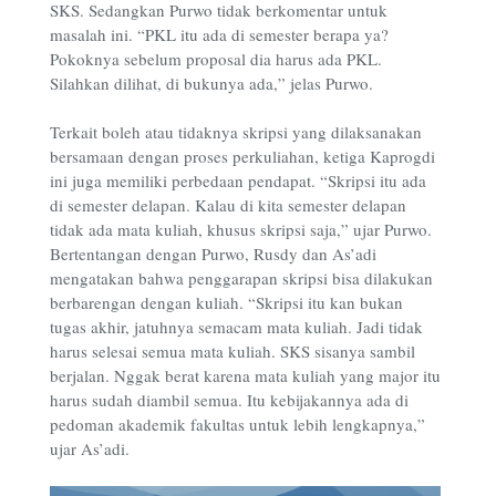
SKS. Sedangkan Purwo tidak berkomentar untuk
masalah ini. “PKL itu ada di semester berapa ya?
Pokoknya sebelum proposal dia harus ada PKL.
Silahkan dilihat, di bukunya ada,” jelas Purwo.
Terkait boleh atau tidaknya skripsi yang dilaksanakan
bersamaan dengan proses perkuliahan, ketiga Kaprogdi
ini juga memiliki perbedaan pendapat. “Skripsi itu ada
di semester delapan. Kalau di kita semester delapan
tidak ada mata kuliah, khusus skripsi saja,” ujar Purwo.
Bertentangan dengan Purwo, Rusdy dan As’adi
mengatakan bahwa penggarapan skripsi bisa dilakukan
berbarengan dengan kuliah. “Skripsi itu kan bukan
tugas akhir, jatuhnya semacam mata kuliah. Jadi tidak
harus selesai semua mata kuliah. SKS sisanya sambil
berjalan. Nggak berat karena mata kuliah yang major itu
harus sudah diambil semua. Itu kebijakannya ada di
pedoman akademik fakultas untuk lebih lengkapnya,”
ujar As’adi.