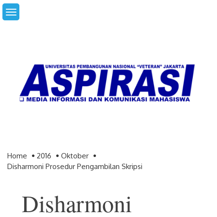
Skip
to
content
Home
2016
Oktober
Disharmoni Prosedur Pengambilan Skripsi
Disharmoni