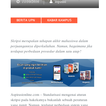
11/10/2016
aspirasi
Categories
BERITA UPN
KABAR KAMPUS
Skripsi merupakan tahapan akhir mahasiswa dalam
perjuangannya diperkuliahan. Namun, bagaimana jika
terdapat perbedaan prosedur dalam satu atap?
Aspirasionline.com – Standarisasi mengenai aturan
skripsi pada hakekatnya bukanlah sebuah peraturan
yang rumit. Namun, terdapat perbedaan sistem yang