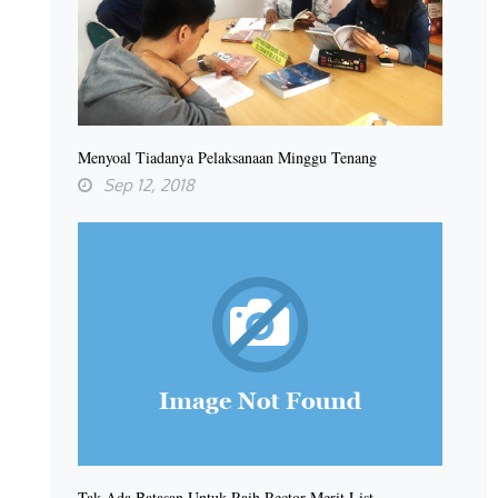
Menyoal Tiadanya Pelaksanaan Minggu Tenang
Sep 12, 2018
Tak Ada Batasan Untuk Raih Rector Merit List