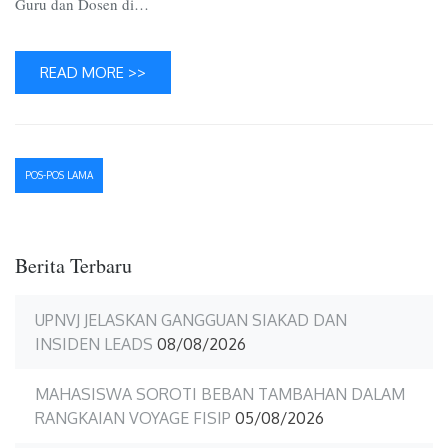
Guru dan Dosen di…
READ MORE >>
Navigasi
POS-POS LAMA
pos
Berita Terbaru
UPNVJ JELASKAN GANGGUAN SIAKAD DAN
INSIDEN LEADS
08/08/2026
MAHASISWA SOROTI BEBAN TAMBAHAN DALAM
RANGKAIAN VOYAGE FISIP
05/08/2026