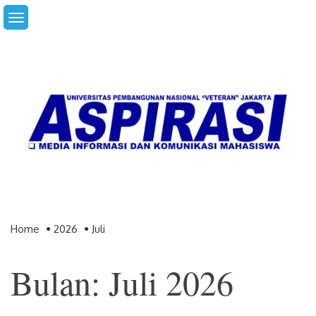
Skip
to
content
Home
2026
Juli
Bulan: Juli 2026