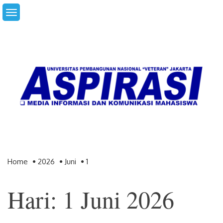
Skip
to
content
Home
2026
Juni
1
Hari: 1 Juni 2026