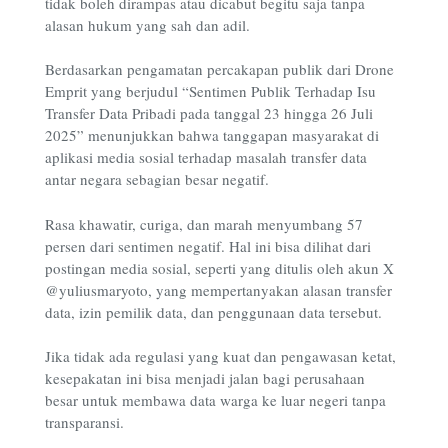
tidak boleh dirampas atau dicabut begitu saja tanpa
alasan hukum yang sah dan adil.
Berdasarkan pengamatan percakapan publik dari Drone
Emprit yang berjudul “Sentimen Publik Terhadap Isu
Transfer Data Pribadi pada tanggal 23 hingga 26 Juli
2025” menunjukkan bahwa tanggapan masyarakat di
aplikasi media sosial terhadap masalah transfer data
antar negara sebagian besar negatif.
Rasa khawatir, curiga, dan marah menyumbang 57
persen dari sentimen negatif. Hal ini bisa dilihat dari
postingan media sosial, seperti yang ditulis oleh akun X
@yuliusmaryoto, yang mempertanyakan alasan transfer
data, izin pemilik data, dan penggunaan data tersebut.
Jika tidak ada regulasi yang kuat dan pengawasan ketat,
kesepakatan ini bisa menjadi jalan bagi perusahaan
besar untuk membawa data warga ke luar negeri tanpa
transparansi.