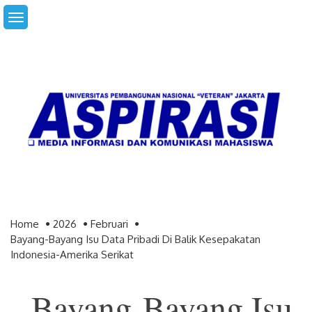
Skip
to
content
Home
2026
Februari
Bayang-Bayang Isu Data Pribadi Di Balik Kesepakatan
Indonesia-Amerika Serikat
Bayang-Bayang Isu