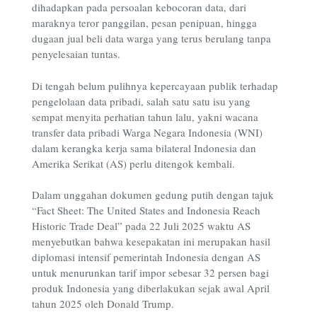
dihadapkan pada persoalan kebocoran data, dari
maraknya
teror panggilan, pesan penipuan, hingga
dugaan jual beli data warga yang terus berulang tanpa
penyelesaian tuntas.
Di tengah belum pulihnya kepercayaan publik terhadap
pengelolaan data pribadi, salah satu satu isu yang
sempat menyita perhatian tahun lalu, yakni wacana
transfer data pribadi Warga Negara Indonesia (WNI)
dalam kerangka kerja sama bilateral Indonesia dan
Amerika Serikat (AS) perlu ditengok kembali.
Dalam unggahan dokumen gedung putih dengan tajuk
“Fact Sheet: The United States and Indonesia Reach
Historic Trade Deal” pada 22 Juli 2025 waktu AS
menyebutkan bahwa kesepakatan ini merupakan hasil
diplomasi intensif pemerintah Indonesia dengan AS
untuk menurunkan tarif impor sebesar 32 persen bagi
produk Indonesia yang diberlakukan sejak awal April
tahun 2025 oleh Donald Trump.