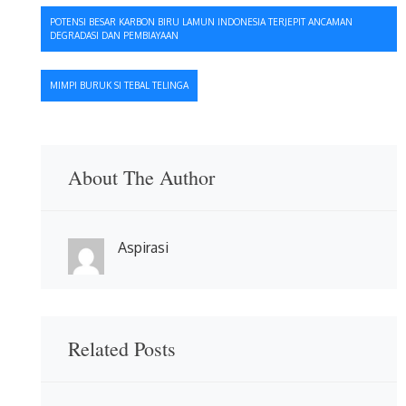
Navigasi
POTENSI BESAR KARBON BIRU LAMUN INDONESIA TERJEPIT ANCAMAN
DEGRADASI DAN PEMBIAYAAN
pos
MIMPI BURUK SI TEBAL TELINGA
About The Author
Aspirasi
Related Posts