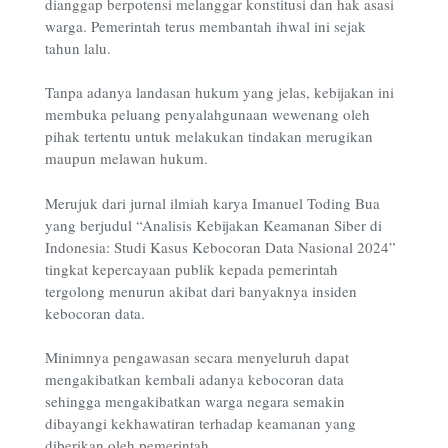
dianggap berpotensi melanggar konstitusi dan hak asasi
warga. Pemerintah terus membantah ihwal ini sejak
tahun lalu.
Tanpa adanya landasan hukum yang jelas, kebijakan ini
membuka peluang penyalahgunaan wewenang oleh
pihak tertentu untuk melakukan tindakan merugikan
maupun melawan hukum.
Merujuk dari jurnal ilmiah karya Imanuel Toding Bua
yang berjudul “Analisis Kebijakan Keamanan Siber di
Indonesia: Studi Kasus Kebocoran Data Nasional 2024”
tingkat kepercayaan publik kepada pemerintah
tergolong menurun akibat dari banyaknya insiden
kebocoran data.
Minimnya pengawasan secara menyeluruh dapat
mengakibatkan kembali adanya kebocoran data
sehingga mengakibatkan warga negara semakin
dibayangi kekhawatiran terhadap keamanan yang
diberikan oleh pemerintah.