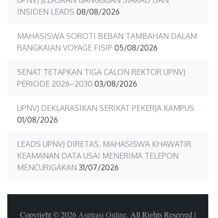
INSIDEN LEADS
08/08/2026
MAHASISWA SOROTI BEBAN TAMBAHAN DALAM
RANGKAIAN VOYAGE FISIP
05/08/2026
SENAT TETAPKAN TIGA CALON REKTOR UPNVJ
PERIODE 2026–2030
03/08/2026
UPNVJ DEKLARASIKAN SERIKAT PEKERJA KAMPUS
01/08/2026
LEADS UPNVJ DIRETAS, MAHASISWA KHAWATIR
KEAMANAN DATA USAI MENERIMA TELEPON
MENCURIGAKAN
31/07/2026
Copyright © 2026
Aspirasi Online
. All Rights Reserved
|