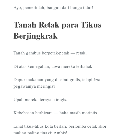
Ayo, pemerintah, bangun dari bunga tidur!
Tanah Retak para Tikus
Berjingkrak
Tanah gambus berpetak-petak — retak.
Di atas kemegahan, tawa mereka terbahak.
Dapur makanan yang disebut gratis, tetapi
kok
pegawainya meringis?
Upah mereka ternyata tragis.
Kebebasan berbicara — haha masih merintis.
Lihat tikus-tikus kota berlari, berlomba cetak skor
maling paling tinggi: Ambis!