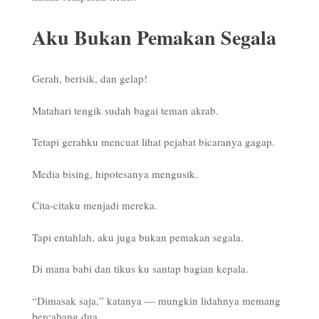
Aku Bukan Pemakan Segala
Gerah, berisik, dan gelap!
Matahari tengik sudah bagai teman akrab.
Tetapi gerahku mencuat lihat pejabat bicaranya gagap.
Media bising, hipotesanya mengusik.
Cita-citaku menjadi mereka.
Tapi entahlah, aku juga bukan pemakan segala.
Di mana babi dan tikus ku santap bagian kepala.
“Dimasak saja,” katanya — mungkin lidahnya memang
bercabang dua.