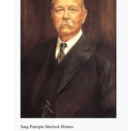
Sang Pencipta Sherlock Holmes