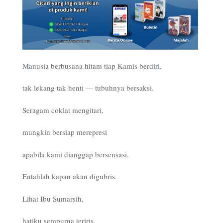
Manusia berbusana hitam tiap Kamis berdiri,
tak lekang tak henti — tubuhnya bersaksi.
Seragam coklat mengitari,
mungkin bersiap merepresi
apabila kami dianggap bersensasi.
Entahlah kapan akan digubris.
Lihat Ibu Sumarsih,
hatiku sempurna teriris.