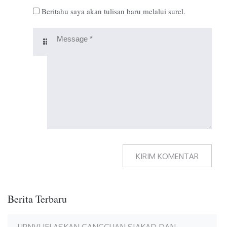
Beritahu saya akan tulisan baru melalui surel.
Berita Terbaru
UPNVJ JELASKAN GANGGUAN SIAKAD DAN