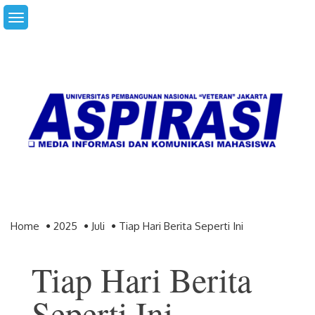
Skip
to
content
Home
2025
Juli
Tiap Hari Berita Seperti Ini
Tiap Hari Berita
Seperti Ini