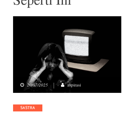
20/07/2025
aspirasi
Categories
SASTRA