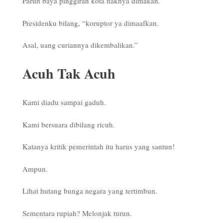
Paruh baya pinggiran kota haknya dimakan.
Presidenku bilang, “koruptor ya dimaafkan.
Asal, uang curiannya dikembalikan.”
Acuh Tak Acuh
Kami diadu sampai gaduh.
Kami bersuara dibilang ricuh.
Katanya kritik pemerintah itu harus yang santun!
Ampun.
Lihat hutang bunga negara yang tertimbun.
Sementara rupiah? Melonjak turun.