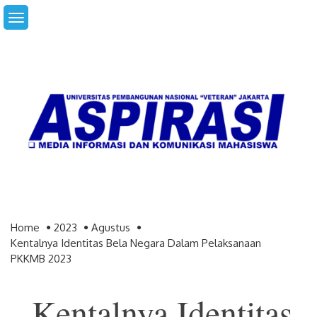
Skip
to
content
Home
2023
Agustus
Kentalnya Identitas Bela Negara Dalam Pelaksanaan
PKKMB 2023
Kentalnya Identitas