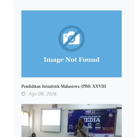
Pendidikan Jurnalistik Mahasiswa (PJM) XXVIII
Agu 08, 2026