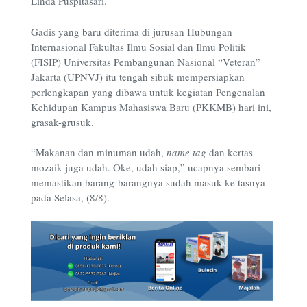
Linda Puspitasari.
Gadis yang baru diterima di jurusan Hubungan
Internasional Fakultas Ilmu Sosial dan Ilmu Politik
(FISIP) Universitas Pembangunan Nasional “Veteran”
Jakarta (UPNVJ) itu tengah sibuk mempersiapkan
perlengkapan yang dibawa untuk kegiatan Pengenalan
Kehidupan Kampus Mahasiswa Baru (PKKMB) hari ini,
grasak-grusuk.
“Makanan dan minuman udah,
name tag
dan kertas
mozaik juga udah. Oke, udah siap,” ucapnya sembari
memastikan barang-barangnya sudah masuk ke tasnya
pada Selasa, (8/8).