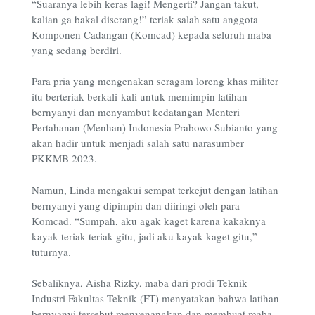
“Suaranya lebih keras lagi! Mengerti? Jangan takut,
kalian ga bakal diserang!” teriak salah satu anggota
Komponen Cadangan (Komcad) kepada seluruh maba
yang sedang berdiri.
Para pria yang mengenakan seragam loreng khas militer
itu berteriak berkali-kali untuk memimpin latihan
bernyanyi dan menyambut kedatangan Menteri
Pertahanan (Menhan) Indonesia Prabowo Subianto yang
akan hadir untuk menjadi salah satu narasumber
PKKMB 2023.
Namun, Linda mengakui sempat terkejut dengan latihan
bernyanyi yang dipimpin dan diiringi oleh para
Komcad. “Sumpah, aku agak kaget karena kakaknya
kayak teriak-teriak gitu, jadi aku kayak kaget gitu,”
tuturnya.
Sebaliknya, Aisha Rizky, maba dari prodi Teknik
Industri Fakultas Teknik (FT) menyatakan bahwa latihan
bernyanyi tersebut menyenangkan dan membuat maba