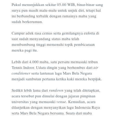
Pukul menunjukkan sekitar 05.00 WIB, binar-binar sang
surya pun masih malu-malu untuk unjuk diri, tetapi hal
ini berbanding terbalik dengan ramainya maba yang
sudah berkerumun.
Campur aduk rasa cemas serta gemilangnya euforia di
saat sudah menyandang status maba telah
membumbung tinggi memenuhi topik pembicaraan
mereka pagi itu.
Lebih dari 4.000 maba, satu persatu memasuki tribun
Tennis Indoor. Udara dingin yang berhembus dari
air
conditioner
serta lantunan lagu Mars Bela Negara
menjadi sambutan pertama ketika kaki mereka berpijak.
Sedikit lebih lama dari
rundown
yang telah ditetapkan,
acara tersebut pun dimulai dengan jajaran pimpinan
universitas yang memasuki
venue
. Kemudian, acara
dilanjutkan dengan menyanyikan lagu Indonesia Raya
serta Mars Bela Negara bersama. Suara dari maba