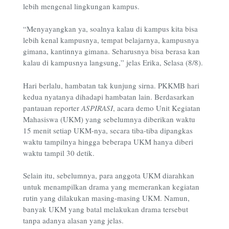
lebih mengenal lingkungan kampus.
“Menyayangkan ya, soalnya kalau di kampus kita bisa
lebih kenal kampusnya, tempat belajarnya, kampusnya
gimana, kantinnya gimana. Seharusnya bisa berasa kan
kalau di kampusnya langsung,” jelas Erika, Selasa (8/8).
Hari berlalu, hambatan tak kunjung sirna. PKKMB hari
kedua nyatanya dihadapi hambatan lain. Berdasarkan
pantauan reporter
ASPIRASI
, acara demo Unit Kegiatan
Mahasiswa (UKM) yang sebelumnya diberikan waktu
15 menit setiap UKM-nya, secara tiba-tiba dipangkas
waktu tampilnya hingga beberapa UKM hanya diberi
waktu tampil 30 detik.
Selain itu, sebelumnya, para anggota UKM diarahkan
untuk menampilkan drama yang memerankan kegiatan
rutin yang dilakukan masing-masing UKM. Namun,
banyak UKM yang batal melakukan drama tersebut
tanpa adanya alasan yang jelas.