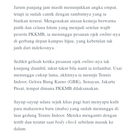
Jarum panjang jam masih menunjukkan angka empat,
tetapi ia sudah cantik dengan rambutnya yang ia
biarkan terurai. Mengenakan atasan kemeja berwarna
putih dan celana hitam yang menjadi setelan wajib
peserta PKKMB, ia menunggu pesanan ojek
online
-nya
di gerbang depan kampus hijau, yang kebetulan tak
jauh dari indekosnya.
Sedikit gelisah ketika pesanan ojek
online
-nya tak
kunjung diambil, takut-takut bila nanti ia terlambat. Usai
menunggu cukup lama, akhirnya ia menuju Tennis
Indoor, Gelora Bung Karno (GBK), Senayan, Jakarta
Pusat, tempat dimana PKKMB dilaksanakan.
Sayup-sayup udara sejuk khas pagi hari menyapu kulit
para mahasiswa baru (maba) yang sudah menunggu di
luar gedung Tennis Indoor. Mereka mengantri dengan
tertib dan teratur saat
body check
sebelum masuk ke
dalam.