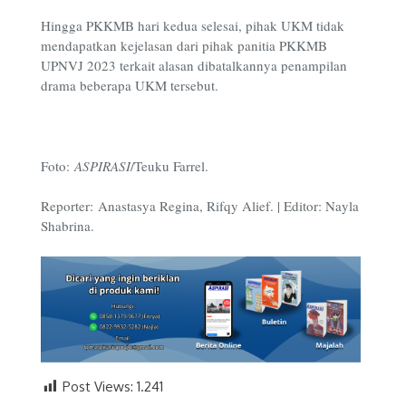
Hingga PKKMB hari kedua selesai, pihak UKM tidak
mendapatkan kejelasan dari pihak panitia PKKMB
UPNVJ 2023 terkait alasan dibatalkannya penampilan
drama beberapa UKM tersebut.
Foto:
ASPIRASI
/Teuku Farrel.
Reporter: Anastasya Regina, Rifqy Alief. | Editor: Nayla
Shabrina.
Post Views:
1.241