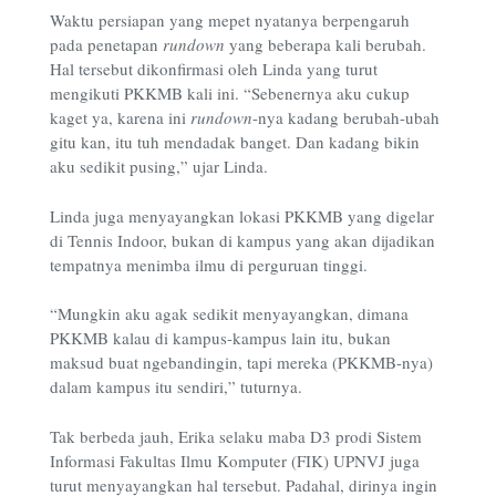
Waktu persiapan yang mepet nyatanya berpengaruh
pada penetapan
rundown
yang beberapa kali berubah.
Hal tersebut dikonfirmasi oleh Linda yang turut
mengikuti PKKMB kali ini. “Sebenernya aku cukup
kaget ya, karena ini
rundown
-nya kadang berubah-ubah
gitu kan, itu tuh mendadak banget. Dan kadang bikin
aku sedikit pusing,” ujar Linda.
Linda juga menyayangkan lokasi PKKMB yang digelar
di Tennis Indoor, bukan di kampus yang akan dijadikan
tempatnya menimba ilmu di perguruan tinggi.
“Mungkin aku agak sedikit menyayangkan, dimana
PKKMB kalau di kampus-kampus lain itu, bukan
maksud buat ngebandingin, tapi mereka (PKKMB-nya)
dalam kampus itu sendiri,” tuturnya.
Tak berbeda jauh, Erika selaku maba D3 prodi Sistem
Informasi Fakultas Ilmu Komputer (FIK) UPNVJ juga
turut menyayangkan hal tersebut. Padahal, dirinya ingin