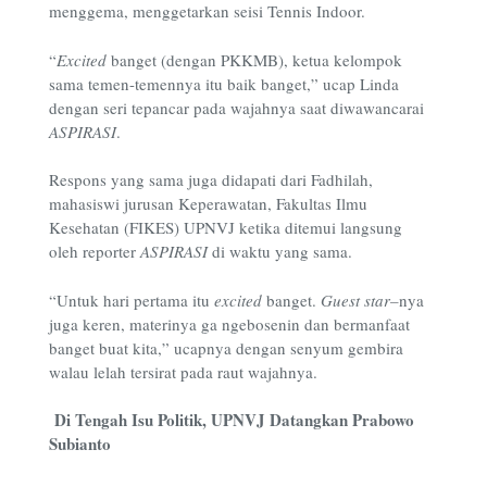
menggema, menggetarkan seisi Tennis Indoor.
“
Excited
banget (dengan PKKMB), ketua kelompok
sama temen-temennya itu baik banget,” ucap Linda
dengan seri tepancar pada wajahnya saat diwawancarai
ASPIRASI
.
Respons yang sama juga didapati dari Fadhilah,
mahasiswi jurusan Keperawatan, Fakultas Ilmu
Kesehatan (FIKES) UPNVJ ketika ditemui langsung
oleh reporter
ASPIRASI
di waktu yang sama.
“Untuk hari pertama itu
excited
banget.
Guest star
–
nya
juga keren, materinya ga ngebosenin dan bermanfaat
banget buat kita,” ucapnya dengan senyum gembira
walau lelah tersirat pada raut wajahnya.
Di Tengah Isu Politik, UPNVJ Datangkan Prabowo
Subianto