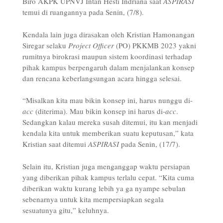
Biro AKPK UPNVJ Intan Hesti Indriana saat
ASPIRASI
temui di ruangannya
pada Senin, (7/8).
Kendala lain juga dirasakan oleh Kristian Hamonangan
Siregar selaku
Project Officer
(PO) PKKMB 2023 yakni
rumitnya birokrasi maupun sistem koordinasi terhadap
pihak kampus berpengaruh dalam menjalankan konsep
dan rencana keberlangsungan acara hingga selesai.
“Misalkan kita mau bikin konsep ini, harus nunggu di-
acc
(diterima). Mau bikin konsep ini harus di-
acc
.
Sedangkan kalau mereka susah ditemui, itu kan menjadi
kendala kita untuk memberikan suatu keputusan,” kata
Kristian saat ditemui
ASPIRASI
pada Senin, (17/7).
Selain itu, Kristian juga menganggap waktu persiapan
yang diberikan pihak kampus terlalu cepat. “Kita cuma
diberikan waktu kurang lebih ya ga nyampe sebulan
sebenarnya untuk kita mempersiapkan segala
sesuatunya gitu,” keluhnya.