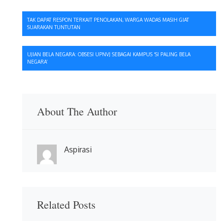
Navigasi
TAK DAPAT RESPON TERKAIT PENOLAKAN, WARGA WADAS MASIH GIAT
SUARAKAN TUNTUTAN
pos
UJIAN BELA NEGARA: OBSESI UPNVJ SEBAGAI KAMPUS ‘SI PALING BELA
NEGARA’
About The Author
Aspirasi
Related Posts