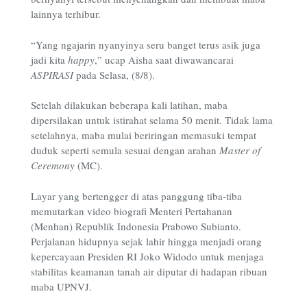
lainnya terhibur.
“Yang ngajarin nyanyinya seru banget terus asik juga
jadi kita
happy
,” ucap Aisha saat diwawancarai
ASPIRASI
pada Selasa, (8/8).
Setelah dilakukan beberapa kali latihan, maba
dipersilakan untuk istirahat selama 50 menit. Tidak lama
setelahnya, maba mulai beriringan memasuki tempat
duduk seperti semula sesuai dengan arahan
Master of
Ceremony
(MC).
Layar yang bertengger di atas panggung tiba-tiba
memutarkan video biografi Menteri Pertahanan
(Menhan) Republik Indonesia Prabowo Subianto.
Perjalanan hidupnya sejak lahir hingga menjadi orang
kepercayaan Presiden RI Joko Widodo untuk menjaga
stabilitas keamanan tanah air diputar di hadapan ribuan
maba UPNVJ.