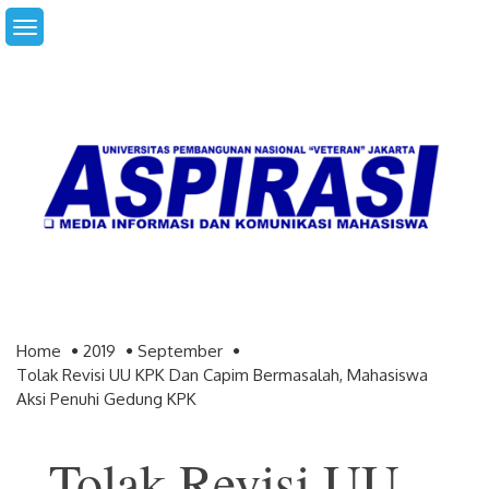
Skip
to
content
Home
2019
September
Tolak Revisi UU KPK Dan Capim Bermasalah, Mahasiswa
Aksi Penuhi Gedung KPK
Tolak Revisi UU