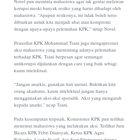
Novel pun meminta mahasiswa agar tak gentar melawan
korupsi meski banyak resiko yang harus dihadapi oleh
mahasiswa. “Apapun resikonya, ini tidak boleh terus
dibiarkan untuk kita menjadi abai atau kompromi
dengan upaya-upaya pelemahan KPK,” tutup Novel.
Penasihat KPK Mohammad Tsani juga mengapresiasi
aksi mahasiswa yang menentang adanya pelemahan
terhadap KPK. Tsani berpesan agar semangat
antikorupsi dijalankan dengan cara yang baik sebagi
kaum intelektual.
“Jangan anarkis, gunakan hati nurani. Buktikan kita
orang akademis, kaum intelektual jangan hanya
menggunakan aksi-aksi sporadik. Aksi yang mengarah
kepada anarki,” ucap Tsani.
Pada kesempatan terpisah, Komisioner KPK pun terlihat
menemui mahasiswa yang melakukan aksi. Terlihat Juru
Bicara KPK Febri Diansyah, Ketua KPK Agus
Rahardjo, Laode Syarif, dan Saut Situmorang datang