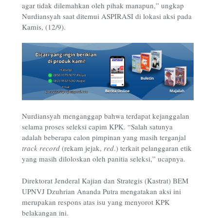
agar tidak dilemahkan oleh pihak manapun,” ungkap
Nurdiansyah saat ditemui ASPIRASI di lokasi aksi pada
Kamis, (12/9).
Nurdiansyah menganggap bahwa terdapat kejanggalan
selama proses seleksi capim KPK. “Salah satunya
adalah beberapa calon pimpinan yang masih terganjal
track record
(rekam jejak,
red
.) terkait pelanggaran etik
yang masih diloloskan oleh panitia seleksi,” ucapnya.
Direktorat Jenderal Kajian dan Strategis (Kastrat) BEM
UPNVJ Dzuhrian Ananda Putra mengatakan aksi ini
merupakan respons atas isu yang menyorot KPK
belakangan ini.