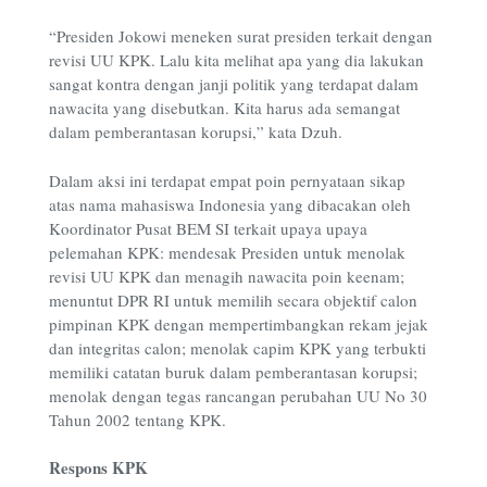
“Presiden Jokowi meneken surat presiden terkait dengan
revisi UU KPK. Lalu kita melihat apa yang dia lakukan
sangat kontra dengan janji politik yang terdapat dalam
nawacita yang disebutkan. Kita harus ada semangat
dalam pemberantasan korupsi,” kata Dzuh.
Dalam aksi ini terdapat empat poin pernyataan sikap
atas nama mahasiswa Indonesia yang dibacakan oleh
Koordinator Pusat BEM SI terkait upaya upaya
pelemahan KPK: mendesak Presiden untuk menolak
revisi UU KPK dan menagih nawacita poin keenam;
menuntut DPR RI untuk memilih secara objektif calon
pimpinan KPK dengan mempertimbangkan rekam jejak
dan integritas calon; menolak capim KPK yang terbukti
memiliki catatan buruk dalam pemberantasan korupsi;
menolak dengan tegas rancangan perubahan UU No 30
Tahun 2002 tentang KPK.
Respons KPK