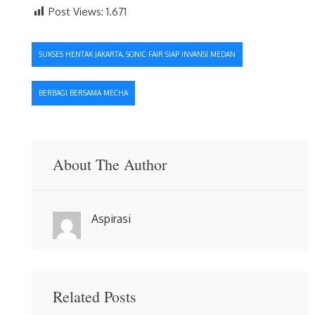
Post Views:
1.671
Navigasi
SUKSES HENTAK JAKARTA, SONIC FAIR SIAP INVANSI MEDAN
pos
BERBAGI BERSAMA MECHA
About The Author
Aspirasi
Related Posts