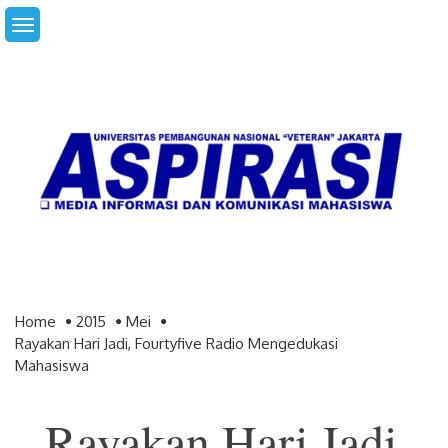
Skip
to
content
Home
2015
Mei
Rayakan Hari Jadi, Fourtyfive Radio Mengedukasi
Mahasiswa
Rayakan Hari Jadi,