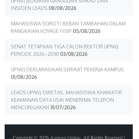
UPNVJ JELASKAN GANGGUAN SIAKAD DAN
INSIDEN LEADS
08/08/2026
MAHASISWA SOROTI BEBAN TAMBAHAN DALAM
RANGKAIAN VOYAGE FISIP
05/08/2026
SENAT TETAPKAN TIGA CALON REKTOR UPNVJ
PERIODE 2026–2030
03/08/2026
UPNVJ DEKLARASIKAN SERIKAT PEKERJA KAMPUS
01/08/2026
LEADS UPNVJ DIRETAS, MAHASISWA KHAWATIR
KEAMANAN DATA USAI MENERIMA TELEPON
MENCURIGAKAN
31/07/2026
Copyright © 2026
Aspirasi Online
. All Rights Reserved
|