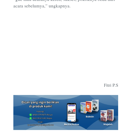
acara sebelumya,” ungkapnya.
Fitri P.S