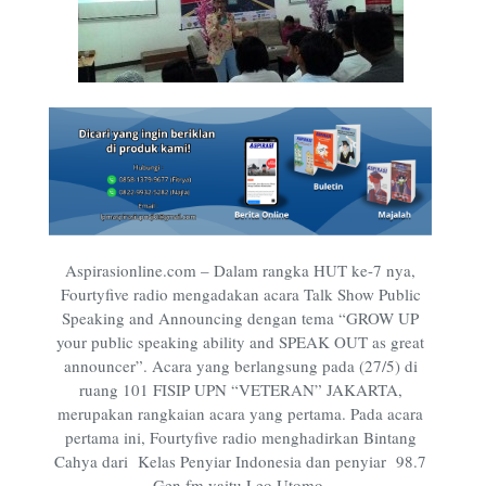
Aspirasionline.com – Dalam rangka HUT ke-7 nya,
Fourtyfive radio mengadakan acara Talk Show Public
Speaking and Announcing dengan tema “GROW UP
your public speaking ability and SPEAK OUT as great
announcer”. Acara yang berlangsung pada (27/5) di
ruang 101 FISIP UPN “VETERAN” JAKARTA,
merupakan rangkaian acara yang pertama. Pada acara
pertama ini, Fourtyfive radio menghadirkan Bintang
Cahya dari Kelas Penyiar Indonesia dan penyiar 98.7
Gen fm yaitu Leo Utomo.