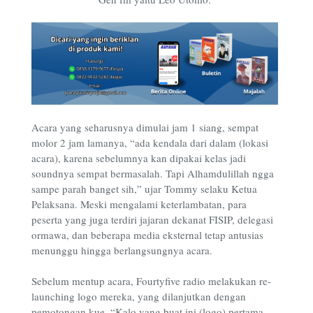
Acara yang seharusnya dimulai jam 1 siang, sempat
molor 2 jam lamanya, “ada kendala dari dalam (lokasi
acara), karena sebelumnya kan dipakai kelas jadi
soundnya sempat bermasalah. Tapi Alhamdulillah ngga
sampe parah banget sih,” ujar Tommy selaku Ketua
Pelaksana. Meski mengalami keterlambatan, para
peserta yang juga terdiri jajaran dekanat FISIP, delegasi
ormawa, dan beberapa media eksternal tetap antusias
menunggu hingga berlangsungnya acara.
Sebelum mentup acara, Fourtyfive radio melakukan re-
launching logo mereka, yang dilanjutkan dengan
pemotongan kue. “Kalo yang buat ini (logo) pertama