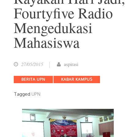
Fourtyfive Radio
Mengedukasi
Mahasiswa
27/05/2015
aspirasi
Categories
BERITA UPN
KABAR KAMPUS
Tagged
UPN