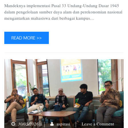
Mandeknya implementasi Pasal 33 Undang-Undang Dasar 1945
dalam pengelolaan sumber daya alam dan perekonomian nasional
mengantarkan mahasiswa dari berbagai kampus…
READ MORE >>
on
30/05/2026
aspirasi
Leave a Comment