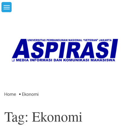
Skip
to
content
Home
Ekonomi
Tag: Ekonomi