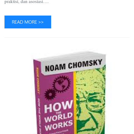
praktisi, dan asosiasi….
READ MORE >>