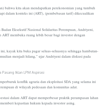
an) bahwa kita akan mendapatkan perekonomian yang tumbuh
pi dalam konteks ini (ART), (pembebasan tarif) dikecualikan
Badan Eksekutif Nasional Solidaritas Perempuan, Andriyeni,
m ART membuka ruang lebih besar bagi investor dengan
n ini, kayak kita buka pagar seluas-seluasnya sehingga hambatan-
kemudian menjadi hilang,” ujar Andriyeni dalam diskusi pada
emperburuk konflik agraria dan eksploitasi SDA yang selama ini
perempuan di wilayah pedesaan dan komunitas adat.
estasi dalam ART dapat memperbesar praktik perampasan lahan
 memberi kepastian hukum kepada investor asing.