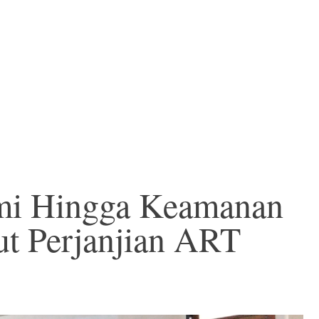
mi Hingga Keamanan
t Perjanjian ART