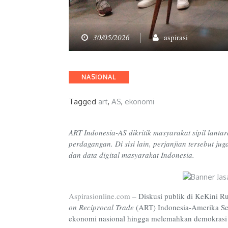
30/05/2026
aspirasi
Categories
NASIONAL
Tagged
art
,
AS
,
ekonomi
ART Indonesia-AS dikritik masyarakat sipil lanta
perdagangan. Di sisi lain, perjanjian tersebut 
dan data digital masyarakat Indonesia.
Aspirasionline.com
–
Diskusi publik di KeKini 
on Reciprocal Trade
(ART) Indonesia-Amerika Ser
ekonomi nasional hingga melemahkan demokrasi me