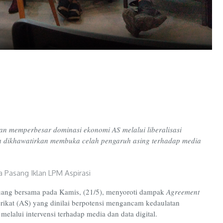
ran memperbesar dominasi ekonomi AS melalui liberalisasi
juga dikhawatirkan membuka celah pengaruh asing terhadap media
Ruang bersama pada Kamis, (21/5), menyoroti dampak
Agreement
ikat (AS) yang dinilai berpotensi mengancam kedaulatan
lalui intervensi terhadap media dan data digital.