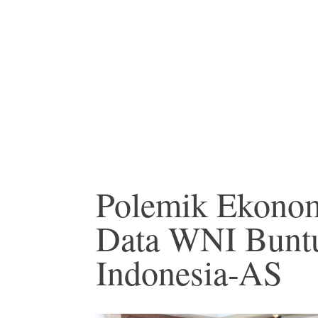
Polemik Ekono
Data WNI Buntu
Indonesia-AS