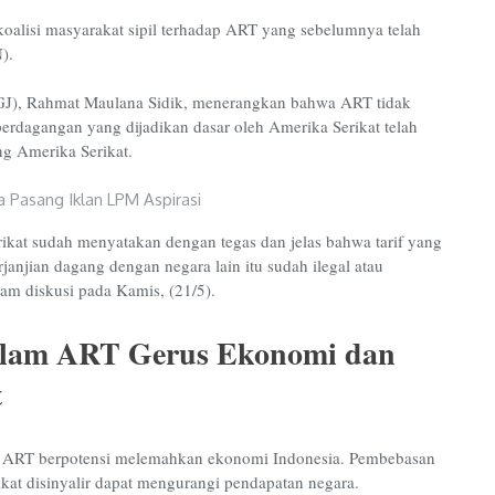
 koalisi masyarakat sipil terhadap ART yang sebelumnya telah
).
 (IGJ), Rahmat Maulana Sidik, menerangkan bahwa ART tidak
erdagangan yang dijadikan dasar oleh Amerika Serikat telah
g Amerika Serikat.
at sudah menyatakan dengan tegas dan jelas bahwa tarif yang
janjian dagang dengan negara lain itu sudah ilegal atau
lam diskusi pada Kamis, (21/5).
Dalam ART Gerus Ekonomi dan
t
m ART berpotensi melemahkan ekonomi Indonesia. Pembebasan
ikat disinyalir dapat mengurangi pendapatan negara.