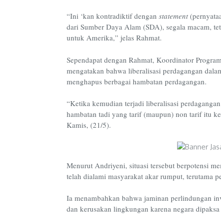
“Ini ‘kan kontradiktif dengan
statement
(pernyata
dari Sumber Daya Alam (SDA), segala macam, teta
untuk Amerika,” jelas Rahmat.
Sependapat dengan Rahmat, Koordinator Program 
mengatakan bahwa liberalisasi perdagangan dala
menghapus berbagai hambatan perdagangan.
“Ketika kemudian terjadi liberalisasi perdaganga
hambatan tadi yang tarif (maupun) non tarif itu 
Kamis, (21/5).
Menurut Andriyeni, situasi tersebut berpotensi m
telah dialami masyarakat akar rumput, terutama 
Ia menambahkan bahwa jaminan perlindungan inv
dan kerusakan lingkungan karena negara dipaksa