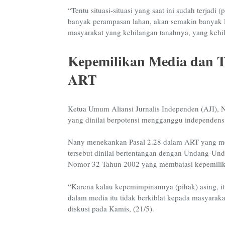
“Tentu situasi-situasi yang saat ini sudah terjadi
banyak perampasan lahan, akan semakin banyak 
masyarakat yang kehilangan tanahnya, yang kehil
Kepemilikan Media dan 
ART
Ketua Umum Aliansi Jurnalis Independen (AJI), 
yang dinilai berpotensi mengganggu independensi
Nany menekankan Pasal 2.28 dalam ART yang me
tersebut dinilai bertentangan dengan Undang-U
Nomor 32 Tahun 2002 yang membatasi kepemilika
“Karena kalau kepemimpinannya (pihak) asing, it
dalam media itu tidak berkiblat kepada masyarak
diskusi pada Kamis, (21/5).