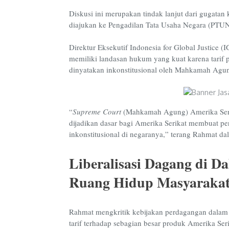
Diskusi ini merupakan tindak lanjut dari gugatan
diajukan ke Pengadilan Tata Usaha Negara (PTUN
Direktur Eksekutif Indonesia for Global Justice
memiliki landasan hukum yang kuat karena tarif p
dinyatakan inkonstitusional oleh Mahkamah Agun
“
Supreme Court
(Mahkamah Agung) Amerika Serik
dijadikan dasar bagi Amerika Serikat membuat per
inkonstitusional di negaranya,” terang Rahmat da
Liberalisasi Dagang di 
Ruang Hidup Masyaraka
Rahmat mengkritik kebijakan perdagangan dala
tarif terhadap sebagian besar produk Amerika Ser