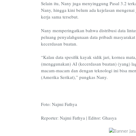
Selain itu, Nany juga menyinggung Pasal 3.2 terka
Nany, hingga kini belum ada kejelasan mengenai 
kerja sama tersebut.
Nany memperingatkan bahwa distribusi data lint
peluang penyalahgunaan data pribadi masyarakat 
kecerdasan buatan.
“Kalau data spesifik kayak sidik jari, kornea mata,
(menggunakan) AI (kecerdasan buatan) (yang) lag
macam-macam dan dengan teknologi ini bisa mengg
(Amerika Serikat),” pungkas Nany.
Foto: Najmi Fathya
Reporter: Najmi Fathya
|
Editor: Ghasya