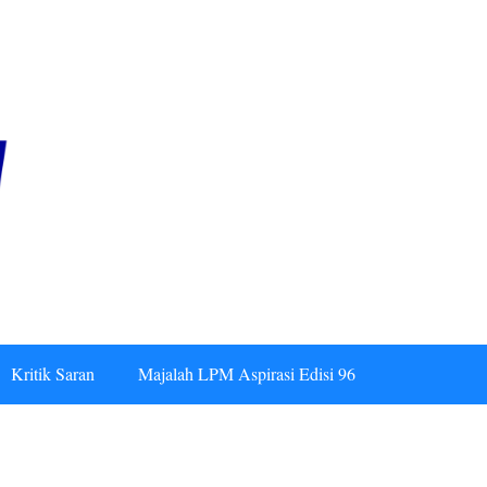
Kritik Saran
Majalah LPM Aspirasi Edisi 96