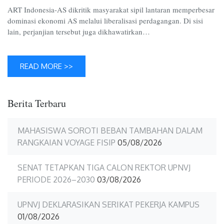
Indones
ART Indonesia-AS dikritik masyarakat sipil lantaran memperbesar
AS
dominasi ekonomi AS melalui liberalisasi perdagangan. Di sisi
lain, perjanjian tersebut juga dikhawatirkan…
READ MORE >>
Berita Terbaru
MAHASISWA SOROTI BEBAN TAMBAHAN DALAM
RANGKAIAN VOYAGE FISIP
05/08/2026
SENAT TETAPKAN TIGA CALON REKTOR UPNVJ
PERIODE 2026–2030
03/08/2026
UPNVJ DEKLARASIKAN SERIKAT PEKERJA KAMPUS
01/08/2026