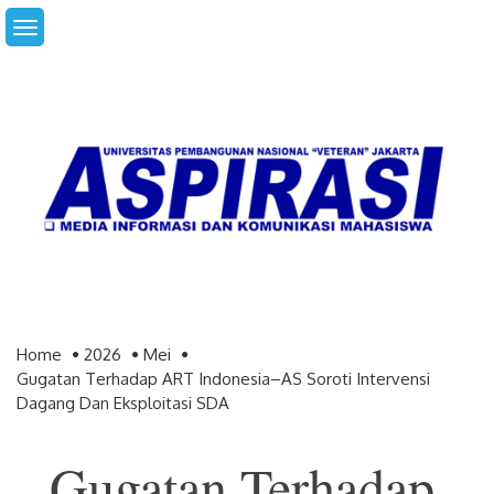
Skip
to
content
Home
2026
Mei
Gugatan Terhadap ART Indonesia–AS Soroti Intervensi
Dagang Dan Eksploitasi SDA
Gugatan Terhadap