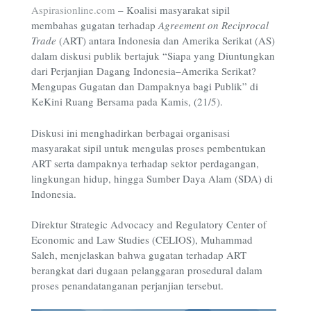
Aspirasionline.com
–
Koalisi masyarakat sipil
membahas gugatan terhadap
Agreement on Reciprocal
Trade
(ART) antara Indonesia dan Amerika Serikat (AS)
dalam diskusi publik bertajuk “Siapa yang Diuntungkan
dari Perjanjian Dagang Indonesia–Amerika Serikat?
Mengupas Gugatan dan Dampaknya bagi Publik” di
KeKini Ruang Bersama pada Kamis, (21/5).
Diskusi ini menghadirkan berbagai organisasi
masyarakat sipil untuk mengulas proses pembentukan
ART serta dampaknya terhadap sektor perdagangan,
lingkungan hidup, hingga Sumber Daya Alam (SDA) di
Indonesia.
Direktur Strategic Advocacy and Regulatory Center of
Economic and Law Studies (CELIOS), Muhammad
Saleh, menjelaskan bahwa gugatan terhadap ART
berangkat dari dugaan pelanggaran prosedural dalam
proses penandatanganan perjanjian tersebut.