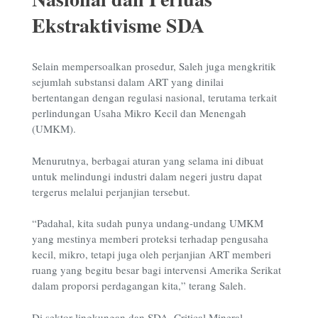
Ekstraktivisme SDA
Selain mempersoalkan prosedur, Saleh juga mengkritik
sejumlah substansi dalam ART yang dinilai
bertentangan dengan regulasi nasional, terutama terkait
perlindungan Usaha Mikro Kecil dan Menengah
(UMKM).
Menurutnya, berbagai aturan yang selama ini dibuat
untuk melindungi industri dalam negeri justru dapat
tergerus melalui perjanjian tersebut.
“Padahal, kita sudah punya undang-undang UMKM
yang mestinya memberi proteksi terhadap pengusaha
kecil, mikro, tetapi juga oleh perjanjian ART memberi
ruang yang begitu besar bagi intervensi Amerika Serikat
dalam proporsi perdagangan kita,” terang Saleh.
Di sektor lingkungan dan SDA, Critical Mineral