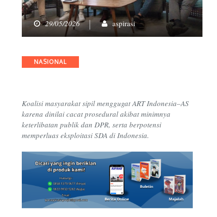
29/05/2026
aspirasi
Categories
NASIONAL
Koalisi masyarakat sipil menggugat ART Indonesia–AS
karena dinilai cacat prosedural akibat minimnya
keterlibatan publik dan DPR, serta berpotensi
memperluas eksploitasi SDA di Indonesia.