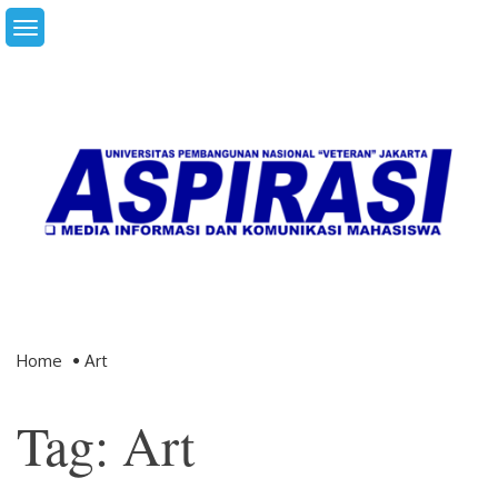
Skip
to
content
Home
Art
Tag: Art