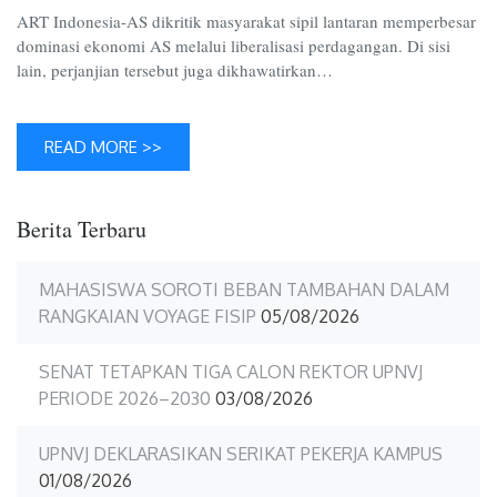
Indones
ART Indonesia-AS dikritik masyarakat sipil lantaran memperbesar
AS
dominasi ekonomi AS melalui liberalisasi perdagangan. Di sisi
lain, perjanjian tersebut juga dikhawatirkan…
READ MORE >>
Berita Terbaru
MAHASISWA SOROTI BEBAN TAMBAHAN DALAM
RANGKAIAN VOYAGE FISIP
05/08/2026
SENAT TETAPKAN TIGA CALON REKTOR UPNVJ
PERIODE 2026–2030
03/08/2026
UPNVJ DEKLARASIKAN SERIKAT PEKERJA KAMPUS
01/08/2026