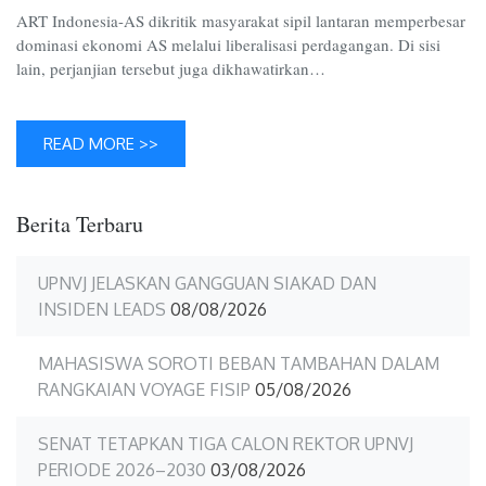
Indones
ART Indonesia-AS dikritik masyarakat sipil lantaran memperbesar
AS
dominasi ekonomi AS melalui liberalisasi perdagangan. Di sisi
lain, perjanjian tersebut juga dikhawatirkan…
READ MORE >>
Berita Terbaru
UPNVJ JELASKAN GANGGUAN SIAKAD DAN
INSIDEN LEADS
08/08/2026
MAHASISWA SOROTI BEBAN TAMBAHAN DALAM
RANGKAIAN VOYAGE FISIP
05/08/2026
SENAT TETAPKAN TIGA CALON REKTOR UPNVJ
PERIODE 2026–2030
03/08/2026