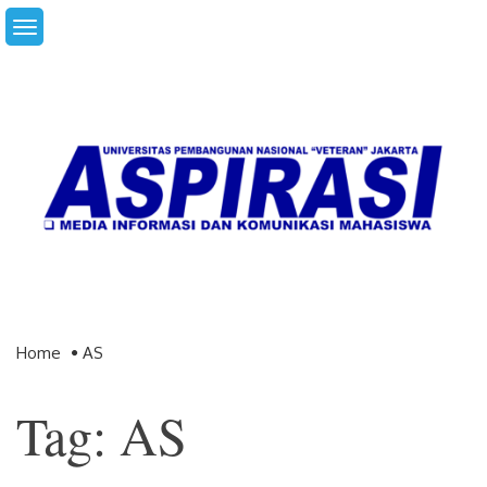
Skip
to
content
Home
AS
Tag: AS